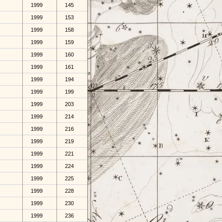
1999
145
1999
153
1999
158
1999
159
1999
160
1999
161
1999
194
1999
199
1999
203
1999
214
1999
216
1999
219
1999
221
1999
224
1999
225
1999
228
1999
230
1999
236