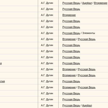
А.Г. Дугин
Русская Вещь
/
Ацефал
/
Вторжение
А.Г. Дугин
Русская Вещь
А.Г. Дугин
Вторжение
А.Г. Дугин
Русская Вещь
А.Г. Дугин
Русская Вещь
А.Г. Дугин
Русская Вещь
/
Элементы
А.Г. Дугин
Вторжение
/
Русская Вещь
А.Г. Дугин
Русская Вещь
А.Г. Дугин
Русская Вещь
А.Г. Дугин
Русская Вещь
ти
А.Г. Дугин
Русская Вещь
А.Г. Дугин
Вторжение
/
Русская Вещь
А.Г. Дугин
Вторжение
/
Русская Вещь
ытия
А.Г. Дугин
Русская Вещь
А.Г. Дугин
Вторжение
/
Русская Вещь
А.Г. Дугин
Русская Вещь
А.Г. Дугин
Русская Вещь
А.Г. Дугин
Русская Вещь
/
Ацефал