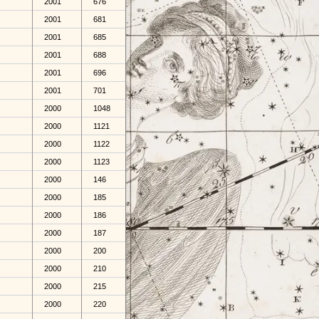
2001
676
2001
681
2001
685
2001
688
2001
696
2001
701
2000
1048
2000
1121
2000
1122
2000
1123
2000
146
2000
185
2000
186
2000
187
2000
200
2000
210
2000
215
2000
220