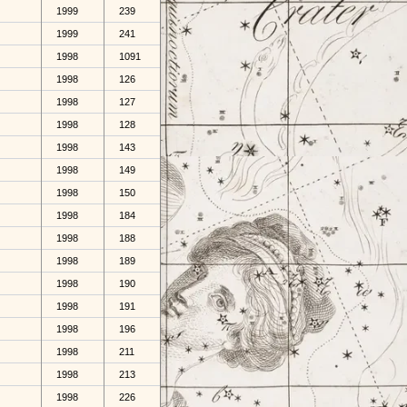
1999
239
1999
241
1998
1091
1998
126
1998
127
1998
128
1998
143
1998
149
1998
150
1998
184
1998
188
1998
189
1998
190
1998
191
1998
196
1998
211
1998
213
1998
226