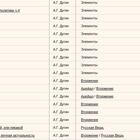
А.Г. Дугин
Элементы
политике ч.4
А.Г. Дугин
Элементы
А.Г. Дугин
Элементы
А.Г. Дугин
Элементы
А.Г. Дугин
Элементы
А.Г. Дугин
Элементы
А.Г. Дугин
Элементы
А.Г. Дугин
Элементы
А.Г. Дугин
Элементы
А.Г. Дугин
Элементы
А.Г. Дугин
Вторжение
А.Г. Дугин
Ацефал
/
Вторжение
А.Г. Дугин
Ацефал
/
Вторжение
А.Г. Дугин
Вторжение
А.Г. Дугин
Вторжение
А.Г. Дугин
Вторжение
й, или никакой
А.Г. Дугин
Русская Вещь
 вечная актуальность
А.Г. Дугин
Вторжение
/
Русская Вещь