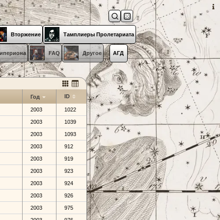
Вторжение
Тамплиеры Пролетариата
ипериона
FAQ
Другое
АГД
ID
Год
2003
1022
2003
1039
2003
1093
2003
912
2003
919
2003
923
2003
924
2003
926
2003
975