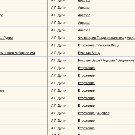
А.Г. Дугин
Ацефал
А.Г. Дугин
Ацефал
де
А.Г. Дугин
Ацефал
А.Г. Дугин
Ацефал
А.Г. Дугин
Ацефал
ка Лурии
А.Г. Дугин
Философия Традиционализма
/
Ацеф
А.Г. Дугин
Вторжение
/
Русская Вещь
еменного либерализма
А.Г. Дугин
Русская Вещь
А.Г. Дугин
Русская Вещь
/
Ацефал
/
Вторжение
А.Г. Дугин
Вторжение
А.Г. Дугин
Вторжение
А.Г. Дугин
Вторжение
ете
А.Г. Дугин
Вторжение
А.Г. Дугин
Вторжение
А.Г. Дугин
Вторжение
А.Г. Дугин
Вторжение
/
Ацефал
А.Г. Дугин
Вторжение
А.Г. Дугин
Вторжение