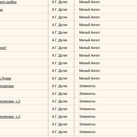
чного шейха
А.Г. Дугин
Милый Ангел
ры
А.Г. Дугин
Милый Ангел
А.Г. Дугин
Милый Ангел
А.Г. Дугин
Милый Ангел
А.Г. Дугин
Милый Ангел
А.Г. Дугин
Милый Ангел
ное''
А.Г. Дугин
Милый Ангел
А.Г. Дугин
Милый Ангел
А.Г. Дугин
Милый Ангел
А.Г. Дугин
Милый Ангел
а Лурии
А.Г. Дугин
Милый Ангел
ополитике
А.Г. Дугин
Элементы
А.Г. Дугин
Элементы
политике, ч.2
А.Г. Дугин
Элементы
А.Г. Дугин
Элементы
политике, ч.3
А.Г. Дугин
Элементы
А.Г. Дугин
Элементы
А.Г. Дугин
Элементы