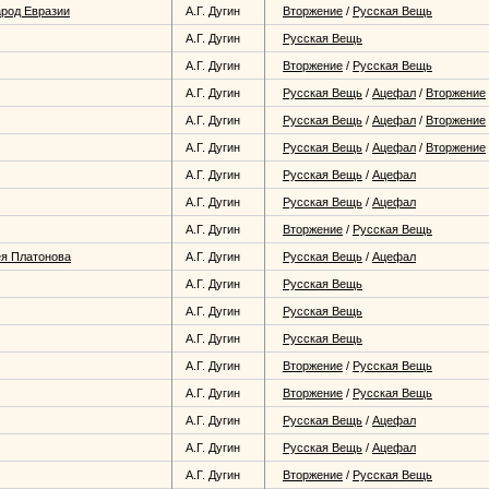
арод Евразии
А.Г. Дугин
Вторжение
/
Русская Вещь
А.Г. Дугин
Русская Вещь
А.Г. Дугин
Вторжение
/
Русская Вещь
А.Г. Дугин
Русская Вещь
/
Ацефал
/
Вторжение
А.Г. Дугин
Русская Вещь
/
Ацефал
/
Вторжение
А.Г. Дугин
Русская Вещь
/
Ацефал
/
Вторжение
А.Г. Дугин
Русская Вещь
/
Ацефал
А.Г. Дугин
Русская Вещь
/
Ацефал
А.Г. Дугин
Вторжение
/
Русская Вещь
я Платонова
А.Г. Дугин
Русская Вещь
/
Ацефал
А.Г. Дугин
Русская Вещь
А.Г. Дугин
Русская Вещь
А.Г. Дугин
Русская Вещь
А.Г. Дугин
Вторжение
/
Русская Вещь
А.Г. Дугин
Вторжение
/
Русская Вещь
А.Г. Дугин
Русская Вещь
/
Ацефал
А.Г. Дугин
Русская Вещь
/
Ацефал
А.Г. Дугин
Вторжение
/
Русская Вещь