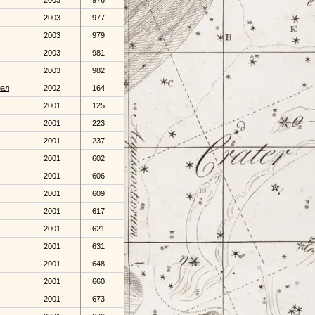
2003
976
2003
977
2003
979
2003
981
2003
982
ал
2002
164
2001
125
2001
223
2001
237
2001
602
2001
606
2001
609
2001
617
2001
621
2001
631
2001
648
2001
660
2001
673