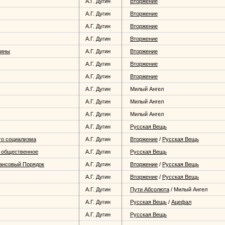
А.Г. Дугин
Вторжение
А.Г. Дугин
Вторжение
А.Г. Дугин
Вторжение
А.Г. Дугин
Вторжение
чины
А.Г. Дугин
Вторжение
А.Г. Дугин
Вторжение
А.Г. Дугин
Вторжение
А.Г. Дугин
Милый Ангел
А.Г. Дугин
Милый Ангел
А.Г. Дугин
Милый Ангел
А.Г. Дугин
Русская Вещь
го социализма
А.Г. Дугин
Вторжение
/
Русская Вещь
и общественное
А.Г. Дугин
Русская Вещь
ансовый Порядок
А.Г. Дугин
Вторжение
/
Русская Вещь
А.Г. Дугин
Вторжение
/
Русская Вещь
А.Г. Дугин
Пути Абсолюта
/
Милый Ангел
А.Г. Дугин
Русская Вещь
/
Ацефал
А.Г. Дугин
Русская Вещь