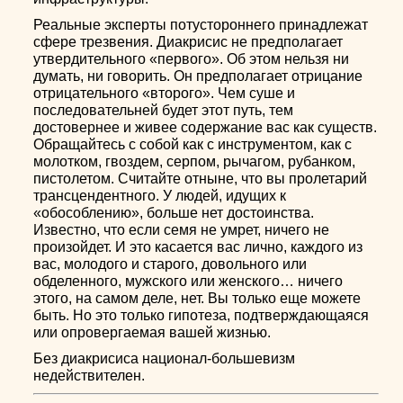
Реальные эксперты потустороннего принадлежат
сфере трезвения. Диакрисис не предполагает
утвердительного «первого». Об этом нельзя ни
думать, ни говорить. Он предполагает отрицание
отрицательного «второго». Чем суше и
последовательней будет этот путь, тем
достовернее и живее содержание вас как существ.
Обращайтесь с собой как с инструментом, как с
молотком, гвоздем, серпом, рычагом, рубанком,
пистолетом. Считайте отныне, что вы пролетарий
трансцендентного. У людей, идущих к
«обособлению», больше нет достоинства.
Известно, что если семя не умрет, ничего не
произойдет. И это касается вас лично, каждого из
вас, молодого и старого, довольного или
обделенного, мужского или женского… ничего
этого, на самом деле, нет. Вы только еще можете
быть. Но это только гипотеза, подтверждающаяся
или опровергаемая вашей жизнью.
Без диакрисиса национал-большевизм
недействителен.