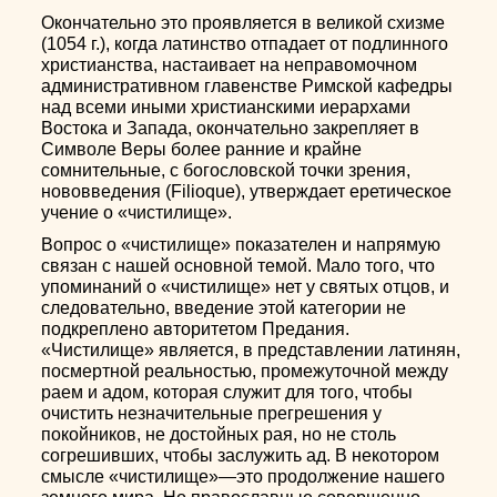
Окончательно это проявляется в великой схизме
(1054 г.), когда латинство отпадает от подлинного
христианства, настаивает на неправомочном
административном главенстве Римской кафедры
над всеми иными христианскими иерархами
Востока и Запада, окончательно закрепляет в
Символе Веры более ранние и крайне
сомнительные, с богословской точки зрения,
нововведения (Filioque), утверждает еретическое
учение о «чистилище».
Вопрос о «чистилище» показателен и напрямую
связан с нашей основной темой. Мало того, что
упоминаний о «чистилище» нет у святых отцов, и
следовательно, введение этой категории не
подкреплено авторитетом Предания.
«Чистилище» является, в представлении латинян,
посмертной реальностью, промежуточной между
раем и адом, которая служит для того, чтобы
очистить незначительные прегрешения у
покойников, не достойных рая, но не столь
согрешивших, чтобы заслужить ад. В некотором
смысле «чистилище»—это продолжение нашего