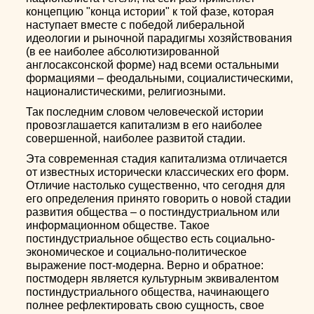
концепцию "конца истории" к той фазе, которая
наступает вместе с победой либеральной
идеологии и рыночной парадигмы хозяйствования
(в ее наиболее абсолютизированной
англосаксонской форме) над всеми остальными
формациями – феодальными, социалистическими,
националистическими, религиозными.
Так последним словом человеческой истории
провозглашается капитализм в его наиболее
совершенной, наиболее развитой стадии.
Эта современная стадия капитализма отличается
от известных исторически классических его форм.
Отличие настолько существенно, что сегодня для
его определения принято говорить о новой стадии
развития общества – о постиндустриальном или
информационном обществе. Такое
постиндустриальное общество есть социально-
экономическое и социально-политическое
выражение пост-модерна. Верно и обратное:
постмодерн является культурным эквивалентом
постиндустриального общества, начинающего
полнее рефлектировать свою сущность, свое