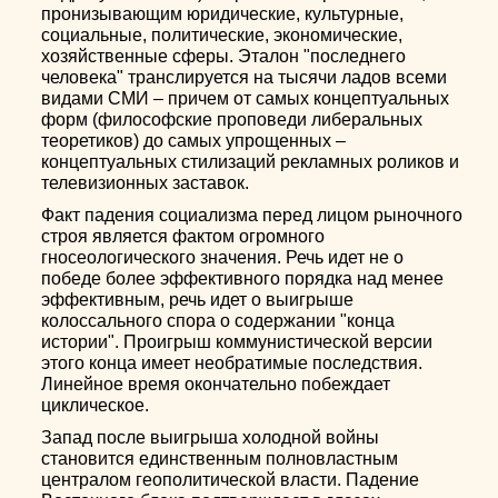
пронизывающим юридические, культурные,
социальные, политические, экономические,
хозяйственные сферы. Эталон "последнего
человека" транслируется на тысячи ладов всеми
видами СМИ – причем от самых концептуальных
форм (философские проповеди либеральных
теоретиков) до самых упрощенных –
концептуальных стилизаций рекламных роликов и
телевизионных заставок.
Факт падения социализма перед лицом рыночного
строя является фактом огромного
гносеологического значения. Речь идет не о
победе более эффективного порядка над менее
эффективным, речь идет о выигрыше
колоссального спора о содержании "конца
истории". Проигрыш коммунистической версии
этого конца имеет необратимые последствия.
Линейное время окончательно побеждает
циклическое.
Запад после выигрыша холодной войны
становится единственным полновластным
централом геополитической власти. Падение