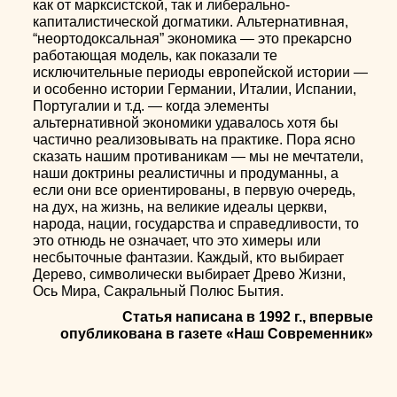
как от марксистской, так и либерально-
капиталистической догматики. Альтернативная,
“неортодоксальная” экономика — это прекарсно
работающая модель, как показали те
исключительные периоды европейской истории —
и особенно истории Германии, Италии, Испании,
Португалии и т.д. — когда элементы
альтернативной экономики удавалось хотя бы
частично реализовывать на практике. Пора ясно
сказать нашим противаникам — мы не мечтатели,
наши доктрины реалистичны и продуманны, а
если они все ориентированы, в первую очередь,
на дух, на жизнь, на великие идеалы церкви,
народа, нации, государства и справедливости, то
это отнюдь не означает, что это химеры или
несбыточные фантазии. Каждый, кто выбирает
Дерево, символически выбирает Древо Жизни,
Ось Мира, Сакральный Полюс Бытия.
Статья написана в 1992 г., впервые
опубликована в газете «Наш Современник»