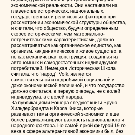
экономической реальности. Они настаивали на
главенстве исторических, национальных,
государственных и религиозных факторов при
рассмотрении экономической структуры общества,
и считали, что общество, будучи определенным
скорее историческими, чем материально-
потребительскими характеристиками, должно
рассматриваться как органическое единство, как
организм, как динамическое и живое существо, а
не как механическая конструкция, созданная из
автономных и самодостаточных индивидуумов-
потребителей. Немецкая Историческая Школа
считала, что “народ”, Volk, является
самостоятельной и недробимой социальной и
даже экономической величиной, и что государство
должно считаться, в первую очередь, не с волей
индивидуума, а с волей народа.
За публикациями Рошера следуют книги Бруно
Хильдербрандта и Карла Книса, которые
развивают темы органической экономики и еще
более радикализируют важность национального и
народного фактора. Но самой яркой фигурой 19-го
века в сфере альтерантивной экономики был, без