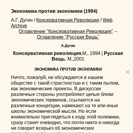
Экономика против экономики
(1994)
А.Г. Дугин
/
Консервативная Революция
/
Web
Archive
Оглавление "Консервативная Революция"
--
Оглавление "Русская Вещь"
А.Дугин
Консервативная революция
,М., 1994 |
Русская
Вещь
, М.,2001
ЭКОНОМИКА ПРОТИВ ЭКОНОМИКИ
×
Ничто, пожалуй, не обсуждается в нашем
обществе с такой страстностью и с таким пылом,
как экономические проекты. В дискуссии
различные стороны употребляют целые блоки
экономических терминов, ссылаются на
различные концепции, намекают на те или иные
школы экономической мысли. Но если
внимательно приглядеться к ходу этой полемики,
сразу станет очевидно, что почти никто и никогда
не говорит всерьез об экономических