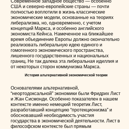
Современное западное общество — особенно
США и северно-европейские страны — почти
полностью воплотили в жизнь классические
экономические модели, основанные на теориях
либерализма, но, одновременно, с учетом
концепций Маркса, и особенно английского
экономиста Кейнса. Намеченное на ближайшее
время объединение Европы должно окончательно
реализовать либеральную идею единого и
гомогенного экономического пространства,
лишенного государственных и национальных
границ. Не так далека эта либеральная идиллия и
от некоторых сторон коммунизма Маркса.
История альтернативной экономической теории
Основателями альтернативной,
“неортодоксальной” экономики были Фридрих Лист
и Жан Сисмонди. Особенно показателен в нашем
контексте именно немецкий теоретик Лист,
разработавший концепцию “протекционизма” и
обосновавший необходимость участия
государства в экономической деятельности. Лист в
философском контексте был прямым