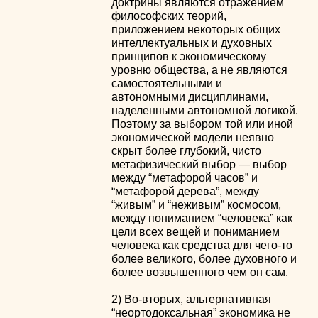
доктрины являются отражением
философских теорий,
приложением некоторых общих
интеллектуальных и духовных
принципов к экономическому
уровню общества, а не являются
самостоятельными и
автономными дисциплинами,
наделенными автономной логикой.
Поэтому за выбором той или иной
экономической модели неявно
скрыт более глубокий, чисто
метафизический выбор — выбор
между “метафорой часов” и
“метафорой дерева”, между
“живым” и “неживым” космосом,
между пониманием “человека” как
цели всех вещей и пониманием
человека как средства для чего-то
более великого, более духовного и
более возвышенного чем он сам.
2) Во-вторых, альтернативная
“неортодоксальная” экономика не