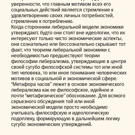
уверенности, что главным мотивом всех его
социальных действий является стремление к
удовлетворению своих личных потребностей,
стремление к потреблению.
Когда сторонники либеральной модели экономики
утверждают, будто они стоят вне идеологии, что их
интересуют только чисто экономические аспекты,
они сознательно или бессознательно скрывают тот
факт, что теориям либеральной экономики с
необходимостью предшествуют теории
философии либерализма, утверждающие в центре
своей сугубо философской системы тот или иной
тип человека, то или иное понимание человеческих
мотивов в социальной и экономической сфере.
“Метафора часов” лежит в основе экономического
либерализма как ее философское, идейное и
почти “метафизическое” обоснование. Для всякого
серьезного обсуждения той или иной
экономической модели просто необходимо
учитывать философскую и идеологическую
подоплеку, формирующую в дальнейшем логику
сугубо экономических утверждений.