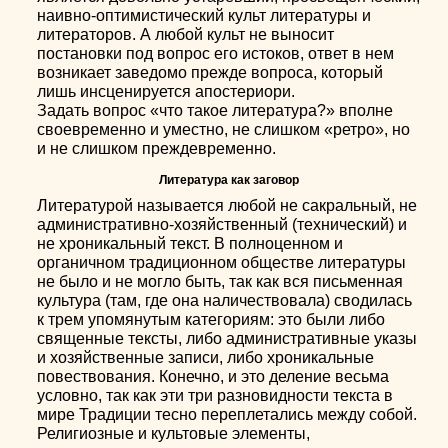
наивно-оптимистический культ литературы и
литераторов. А любой культ не выносит
постановки под вопрос его истоков, ответ в нем
возникает заведомо прежде вопроса, который
лишь инсценируется апостериори.
Задать вопрос «что такое литература?» вполне
своевременно и уместно, не слишком «ретро», но
и не слишком преждевременно.
Литература как заговор
Литературой называется любой не сакральный, не
административно-хозяйственный (технический) и
не хроникальный текст. В полноценном и
органичном традиционном обществе литературы
не было и не могло быть, так как вся письменная
культура (там, где она наличествовала) сводилась
к трем упомянутым категориям: это были либо
священные тексты, либо административные указы
и хозяйственные записи, либо хроникальные
повествования. Конечно, и это деление весьма
условно, так как эти три разновидности текста в
мире Традиции тесно переплетались между собой.
Религиозные и культовые элементы,