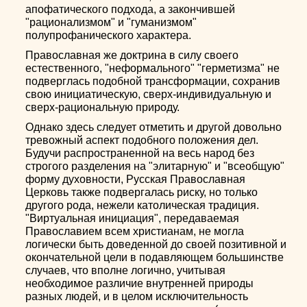
апофатического подхода, а закончившей
"рационализмом" и "гуманизмом"
полупрофанического характера.
Православная же доктрина в силу своего
естественного, "неформального" "герметизма" не
подверглась подобной трансформации, сохранив
свою инициатическую, сверх-индивидуальную и
сверх-рациональную природу.
Однако здесь следует отметить и другой довольно
тревожный аспект подобного положения дел.
Будучи распространенной на весь народ без
строгого разделения на "элитарную" и "всеобщую"
форму духовности, Русская Православная
Церковь также подвергалась риску, но только
другого рода, нежели католическая традиция.
"Виртуальная инициация", передаваемая
Православием всем христианам, не могла
логически быть доведенной до своей позитивной и
окончательной цели в подавляющем большинстве
случаев, что вполне логично, учитывая
необходимое различие внутренней природы
разных людей, и в целом исключительность