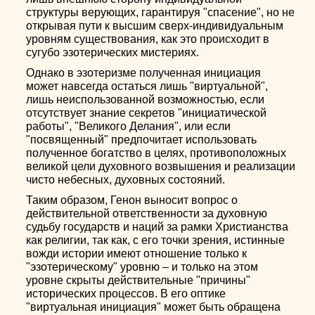
структуры верующих, гарантируя "спасение", но не
открывая пути к высшим сверх-индивидуальным
уровням существования, как это происходит в
сугубо эзотерических мистериях.
Однако в эзотеризме полученная инициация
может навсегда остаться лишь "виртуальной",
лишь неиспользованной возможностью, если
отсутствует знание секретов "инициатической
работы", "Великого Делания", или если
"посвященный" предпочитает использовать
полученное богатство в целях, противоположных
великой цели духовного возвышения и реализации
чисто небесных, духовных состояний.
Таким образом, Генон выносит вопрос о
действительной ответственности за духовную
судьбу государств и наций за рамки Христианства
как религии, так как, с его точки зрения, истинные
вожди истории имеют отношение только к
"эзотерическому" уровню – и только на этом
уровне скрыты действительные "причины"
исторических процессов. В его оптике
"виртуальная инициация" может быть обращена