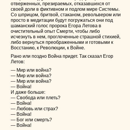
отверженных, презираемых, отказавшихся от
своей доли в фиктивном и подлом мире Системы.
Со шприцом, бритвой, стаканом, револьвером или
просто в медитации будут погружаться они под
шаманский голос пророка Егора Летова в
очистительный опыт Смерти, чтобы либо
исчезнуть в нем, проглоченные страшной стихией,
либо вернуться преображенными и готовыми к
Восстанию, к Революции, к Войне.
Рано или поздно Война придет. Так сказал Егор
Летов:
— Мир или война?
— Мир или война?
— Мир или война?
— Война!
И даже больше:
— Свобода или плеть?
— Война!
— Любовь или страх?
— Война!
— Бог или смерть?
— Война!