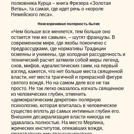
полковника Курца – книга Фрезера «Золотая
Ветвь», та самая, где идет речь о «короле
Немейского леса».
Неискоренимая полярность бытия
«Чем больше все меняется, тем больше оно
остается тем же самым», – шутят французы. В
современном мире, где якобы покончено с
предрассудками, где нормативы Традиции
осмеяны и унижены, где холодная рассудочность и
технический расчет затмили собой миры легенд,
снов, мифов, идеалистических гамм, на первый
взгляд, кажется, что нет больше места священной
власти, нет места трагичной и прекрасной фигуре
святого вождя. Но на самом деле все не так
просто. Не так легко оказалось изгнать священное
из человеческих глубин, отменить
»демократическим декретом» полярную
психологию, которая впиталась в человеческое
существо вплоть до самых интимных глубин его.
Внешняя десакрализация власти никогда не
удавалась полностью. На место Мерлина,
жреческих институтов, опекавших вождя,
придававших ему трансцендентную