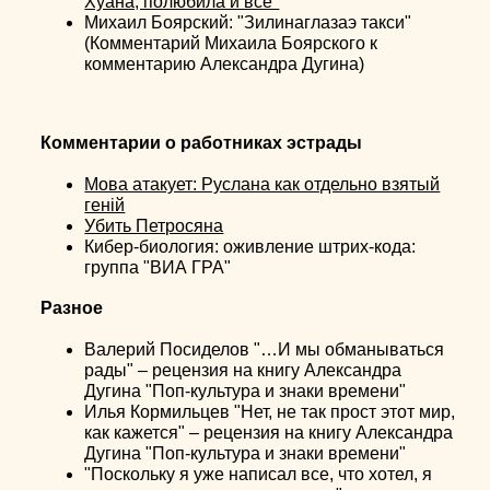
Хуана, полюбила и все"
Михаил Боярский: "Зилинаглазаэ такси"
(Комментарий Михаила Боярского к
комментарию Александра Дугина)
Комментарии о работниках эстрады
Мова атакует: Руслана как отдельно взятый
генiй
Убить Петросяна
Кибер-биология: оживление штрих-кода:
группа "ВИА ГРА"
Разное
Валерий Посиделов "…И мы обманываться
рады" – рецензия на книгу Александра
Дугина "Поп-культура и знаки времени"
Илья Кормильцев "Нет, не так прост этот мир,
как кажется" – рецензия на книгу Александра
Дугина "Поп-культура и знаки времени"
"Поскольку я уже написал все, что хотел, я