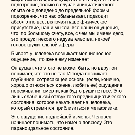
подозрение, только в случае инициатического
опыта оно доведено до предельной формы
подозрения, что нас обманывает, подводит
абсолютно все, включая наше физическое
присутствие, наши мысли, все наши ощущения,
что, по большому счету, все, с чем мы имеем дело,
это продукт некоего надувательства, некоей
головокружительной аферы.
Бывает, у человека возникает молниеносное
ощущение, что жена ему изменяет.
Он думал, что этого не может быть, но вдруг он
понимает, что это не так. И тогда возникает
глубинное, сотрясающее основы (если, конечно,
хорошо относиться к жене, любить ее) ощущение
переживания смерти, как будто рушится все. Это
лишь слабенький отзвук того прединициатического
состояния, которое накатывает на человека,
который стремится приблизиться к метафизике.
Это ощущение подлейшей измены. Человек
начинает понимать, что измена повсюду. Это
параноидальное состояние.