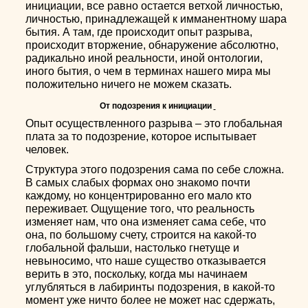
инициации, все равно остается ветхой личностью,
личностью, принадлежащей к имманентному шара
бытия. А там, где происходит опыт разрыва,
происходит вторжение, обнаружение абсолютно,
радикально иной реальности, иной онтологии,
иного бытия, о чем в терминах нашего мира мы
положительно ничего не можем сказать.
От подозрения к инициации
Опыт осуществленного разрыва – это глобальная
плата за то подозрение, которое испытывает
человек.
Структура этого подозрения сама по себе сложна.
В самых слабых формах оно знакомо почти
каждому, но концентрированно его мало кто
переживает. Ощущение того, что реальность
изменяет нам, что она изменяет сама себе, что
она, по большому счету, строится на какой-то
глобальной фальши, настолько гнетуще и
невыносимо, что наше существо отказывается
верить в это, поскольку, когда мы начинаем
углубляться в лабиринты подозрения, в какой-то
момент уже ничто более не может нас сдержать,