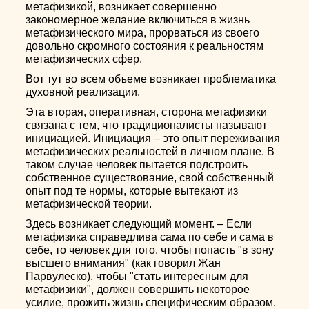
метафизикой, возникает совершенно
закономерное желание включиться в жизнь
метафизического мира, прорваться из своего
довольно скромного состояния к реальностям
метафизических сфер.
Вот тут во всем объеме возникает проблематика
духовной реализации.
Эта вторая, оперативная, сторона метафизики
связана с тем, что традиционалисты называют
инициацией. Инициация – это опыт переживания
метафизических реальностей в личном плане. В
таком случае человек пытается подстроить
собственное существование, свой собственный
опыт под те нормы, которые вытекают из
метафизической теории.
Здесь возникает следующий момент. – Если
метафизика справедлива сама по себе и сама в
себе, то человек для того, чтобы попасть "в зону
высшего внимания" (как говорил Жан
Парвулеско), чтобы "стать интересным для
метафизики", должен совершить некоторое
усилие, прожить жизнь специфическим образом.