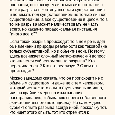
операции, поскольку, если осмыслить онтологию
точки разрыва в континуальности существования
и понимать под существованием не только личное
существование, а все существование в целом, то в
точке разрыва может наличествовать не часть
всего, но какая-то парадоксальная инстанция
"иного всего"?
Если такой разрыв происходит, то в нем речь идет
об изменении природы реальности как таковой (не
только субъективной, но и объективной). Поэтому
здесь возникает сложный метафизический вопрос:
кто является субъектом опыта разрыва? Кто
переживает его? Кто его реализует? С кем он
происходит?
Можно заведомо сказать, что он происходит не с
обычным существом, и даже не с тем человеком,
который искал этого опыта (пусть очень активно,
идя на крайние меры по изматыванию,
расстрачиванию, избыванию своего собственного
экзистенциального потенциала). На самом деле,
субъект опыта разрыва всегда иной, поскольку тот,
кто ищет этого опыта, тот, кто стремится к