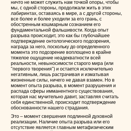
ничто не может служить нам точкой опоры, чтобы
мы, с одной стороны, продолжали жить в этих
лабиринтах, оставаясь в мире, а с другой стороны,
все более и более уходили за его грань, с
обостренным кошмарным сознанием его
фундаментальной фальшивости. Когда опыт
разрыва происходит, это как бы глубочайшее
подтверждение онтологического подозрения,
награда за него, поскольку до определенного
момента это подозрение воплощено в крайне
тяжелое ощущение неадекватности всей
реальности, невыносимости старого мира (или
"первого творения") и остается исключительно
негативным, лишь растрачивая и изматывая
жизненные силы, ничего не давая взамен. Но в
момент опыта разрыва, в момент разрушения и
распада сферы имманентного существования,
которая нас мучительно давит, заставляя считать
себя единственной, происходит подтверждение
обоснованности нашего страдания.
Это – момент свершения подлинной духовной
реализации. Наличие опыта разрыва или его
отсутствие является главным метафизическим