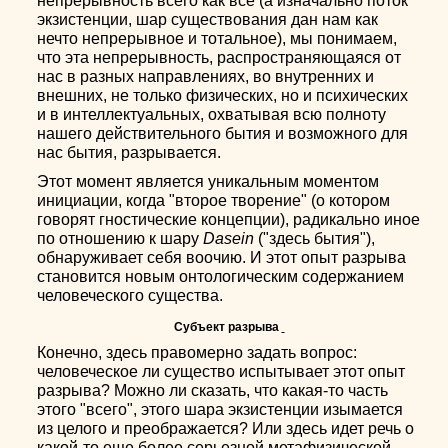
непрерывность всего как все (а изначально поток
экзистенции, шар существования дан нам как
нечто непрерывное и тотальное), мы понимаем,
что эта непрерывность, распространяющаяся от
нас в разных направлениях, во внутренних и
внешних, не только физических, но и психических
и в интеллектуальных, охватывая всю полноту
нашего действительного бытия и возможного для
нас бытия, разрывается.
Этот момент является уникальным моментом
инициации, когда "второе творение" (о котором
говорят гностические концепции), радикально иное
по отношению к шару
Dasein
("здесь бытия"),
обнаруживает себя воочию. И этот опыт разрыва
становится новым онтологическим содержанием
человеческого существа.
Субъект разрыва
Конечно, здесь правомерно задать вопрос:
человеческое ли существо испытывает этот опыт
разрыва? Можно ли сказать, что какая-то часть
этого "всего", этого шара экзистенции изымается
из целого и преображается? Или здесь идет речь о
какой-то еще более серьезной метафизической