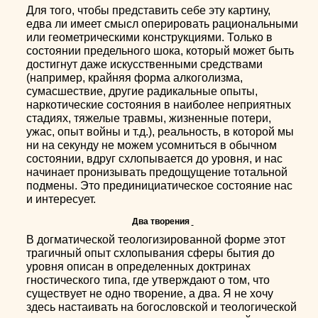
Для того, чтобы представить себе эту картину,
едва ли имеет смысл оперировать рациональными
или геометрическими конструкциями. Только в
состоянии предельного шока, который может быть
достигнут даже искусственными средствами
(например, крайняя форма алкоголизма,
сумасшествие, другие радикальные опыты,
наркотические состояния в наиболее неприятных
стадиях, тяжелые травмы, жизненные потери,
ужас, опыт войны и т.д.), реальность, в которой мы
ни на секунду не можем усомниться в обычном
состоянии, вдруг схлопывается до уровня, и нас
начинает пронизывать предощущение тотальной
подмены. Это прединициатическое состояние нас
и интересует.
Два творения
В догматической теологизированной форме этот
трагичный опыт схлопывания сферы бытия до
уровня описан в определенных доктринах
гностического типа, где утверждают о том, что
существует не одно творение, а два. Я не хочу
здесь настаивать на богословской и теологической