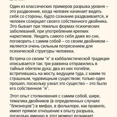
Один из классических примеров разрыва уровня –
это раздвоение, когда человек начинает видеть
себя со стороны, будто сознание раздваивается, и
человек созерцает своего собственного двойника.
Это бывает при тяжелых формах психических
заболеваний, при употреблении крепких
наркотиков. Увидеть самого себя даже во сне,
поговорить с самим собой – со своим двойником –
является очень сильным потрясением для
психической структуры человека.
Встреча со своим "я" в каббалистической традиции
описывается так: три раввина отправились в
тайные обители духа; два из них погибли,
встретившись на мосту, ведущем туда, с каким-то
страшным, чудовищным существом; только один
прошел, поскольку узнал это существо – это было
его собственное "я".
Этот опыт столкновения с самим собой, шире,
тематика двойников (в определенных случаях
"близнецов") в мифах, в фольклоре, как правило,
имеет прямое отношение к опыту разрыва,
поскольку именно в этот момент возникает