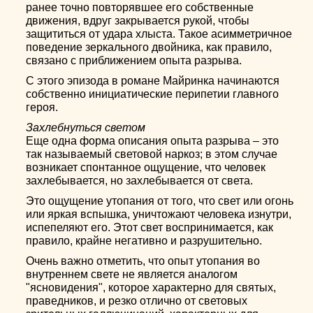
ранее точно повторявшее его собственные
движения, вдруг закрывается рукой, чтобы
защититься от удара хлыста. Такое асимметричное
поведение зеркального двойника, как правило,
связано с приближением опыта разрыва.
С этого эпизода в романе Майринка начинаются
собственно инициатические перипетии главного
героя.
Захлебнуться светом
Еще одна форма описания опыта разрыва – это
так называемый световой наркоз; в этом случае
возникает спонтанное ощущение, что человек
захлебывается, но захлебывается от света.
Это ощущение утопания от того, что свет или огонь
или яркая вспышка, уничтожают человека изнутри,
испепеляют его. Этот свет воспринимается, как
правило, крайне негативно и разрушительно.
Очень важно отметить, что опыт утопания во
внутреннем свете не является аналогом
"ясновидения", которое характерно для святых,
праведников, и резко отлично от световых