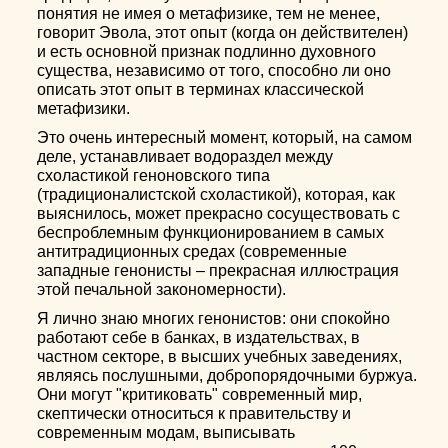
понятия не имея о метафизике, тем не менее,
говорит Эвола, этот опыт (когда он действителен)
и есть основной признак подлинно духовного
существа, независимо от того, способно ли оно
описать этот опыт в терминах классической
метафизики.
Это очень интересный момент, который, на самом
деле, устанавливает водораздел между
схоластикой геноновского типа
(традиционалистской схоластикой), которая, как
выяснилось, может прекрасно сосуществовать с
беспроблемным функционированием в самых
антитрадиционных средах (современные
западные генонисты – прекрасная иллюстрация
этой печальной закономерности).
Я лично знаю многих генонистов: они спокойно
работают себе в банках, в издательствах, в
частном секторе, в высших учебных заведениях,
являясь послушными, добропорядочными буржуа.
Они могут "критиковать" современный мир,
скептически относиться к правительству и
современным модам, выписывать