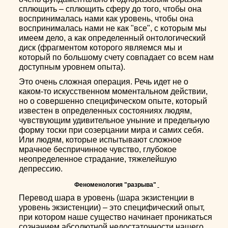
сплющить – сплющить сферу до того, чтобы она
воспринималась нами как уровень, чтобы она
воспринималась нами не как "все", с которым мы
имеем дело, а как определенный онтологический
диск (фрагментом которого являемся мы и
который по большому счету совпадает со всем нам
доступным уровнем опыта).
Это очень сложная операция. Речь идет не о
каком-то искусственном моментальном действии,
но о совершенно специфическом опыте, который
известен в определенных состояниях людям,
чувствующим удивительное уныние и предельную
форму тоски при созерцании мира и самих себя.
Или людям, которые испытывают сложное
мрачное беспричинное чувство, глубокое
неопределенное страдание, тяжелейшую
депрессию.
Феноменология "разрыва"
Перевод шара в уровень (шара экзистенции в
уровень экзистенции) – это специфический опыт,
при котором наше существо начинает проникаться
сознанием абсолютной недостаточности нашего