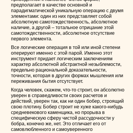
предполагает в качестве основной и
парадигматической уникальную операцию с двумя
элементами: один из них представляет собой
абсолютную самотождественность, абсолютное
наличие, а другой – тотальное отрицание этой
самотождественности, абсолютное отсутствие
первого элемента.
Все логические операция в той или иной степени
оперируют именно с этой парой. Именно этот
инструмент придает логическим заключениям
характер абсолютной абстрактной незыблемости,
предельно рациональной доказательности,
точности, которая в других формах мышления или
переживания бытия отсутствует.
Когда человек, скажем, что-то строит, он абсолютно
уверен в справедливости своих расчетов и
действий, уверен так, как ни один бобер, строящий
свою плотину. Бобер строит не хуже какого-нибудь
средневекового каменщика, но прорыва в
специфическую сферу чистой рассудочности у
бобра, конечно же, нет. Это отличает его от
самовлюбленного и самоуверенного