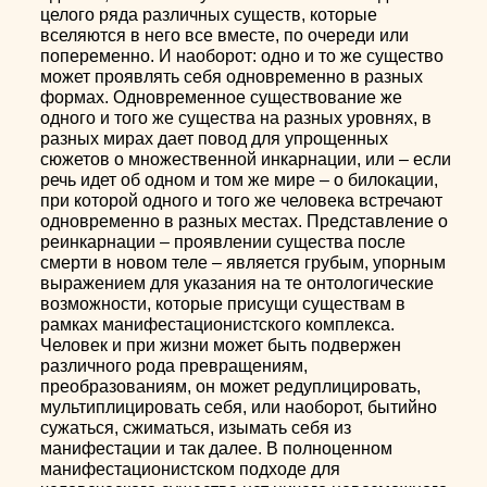
целого ряда различных существ, которые
вселяются в него все вместе, по очереди или
попеременно. И наоборот: одно и то же существо
может проявлять себя одновременно в разных
формах. Одновременное существование же
одного и того же существа на разных уровнях, в
разных мирах дает повод для упрощенных
сюжетов о множественной инкарнации, или – если
речь идет об одном и том же мире – о билокации,
при которой одного и того же человека встречают
одновременно в разных местах. Представление о
реинкарнации – проявлении существа после
смерти в новом теле – является грубым, упорным
выражением для указания на те онтологические
возможности, которые присущи существам в
рамках манифестационистского комплекса.
Человек и при жизни может быть подвержен
различного рода превращениям,
преобразованиям, он может редуплицировать,
мультиплицировать себя, или наоборот, бытийно
сужаться, сжиматься, изымать себя из
манифестации и так далее. В полноценном
манифестационистском подходе для