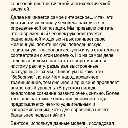
серьезной лингвистической и психологической
заслугой.
Далее начинается самое интересное... Итак, эти
два типа мышления у человека находятся в
определенной оппозиции. Мы привыкли считать,
что современный человек руководствуется
рациональной моделью и выстраивает свою
жизненную, политическую, поведенческую,
социальную, гносеологическую и иную стратегию в
соответствии с этой моделью. Но на самом деле,
сплошь и рядом в нас что-то сопротивляется
чистому расчету, размывая выстроенные
рассудочные схемы, сбивая ум на какую-то
"боберную" логику. Чем народ архаичнее,
традиционнее, тем сильнее и ярче себя проявляет
аналоговый уровень. (В русском народе
аналоговое сознание развито очень сильно. Более
того, для нас емкое описание двоичного кода
представляется чем-то удивительным и
завораживающим, хотя для европейца ничего
банальнее нельзя найти.)
Бейтсон, используя данные модели, исследовал