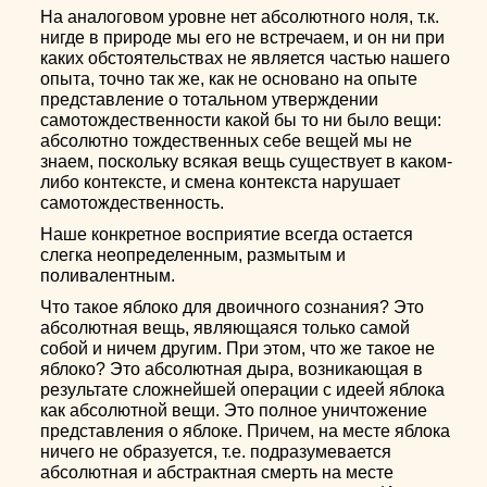
На аналоговом уровне нет абсолютного ноля, т.к.
нигде в природе мы его не встречаем, и он ни при
каких обстоятельствах не является частью нашего
опыта, точно так же, как не основано на опыте
представление о тотальном утверждении
самотождественности какой бы то ни было вещи:
абсолютно тождественных себе вещей мы не
знаем, поскольку всякая вещь существует в каком-
либо контексте, и смена контекста нарушает
самотождественность.
Наше конкретное восприятие всегда остается
слегка неопределенным, размытым и
поливалентным.
Что такое яблоко для двоичного сознания? Это
абсолютная вещь, являющаяся только самой
собой и ничем другим. При этом, что же такое не
яблоко? Это абсолютная дыра, возникающая в
результате сложнейшей операции с идеей яблока
как абсолютной вещи. Это полное уничтожение
представления о яблоке. Причем, на месте яблока
ничего не образуется, т.е. подразумевается
абсолютная и абстрактная смерть на месте