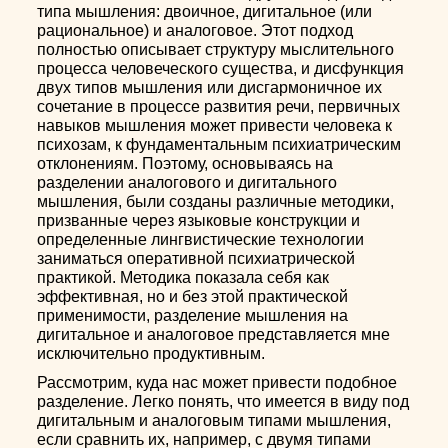
типа мышления: двоичное, дигитальное (или
рациональное) и аналоговое. Этот подход
полностью описывает структуру мыслительного
процесса человеческого существа, и дисфункция
двух типов мышления или дисгармоничное их
сочетание в процессе развития речи, первичных
навыков мышления может привести человека к
психозам, к фундаментальным психиатрическим
отклонениям. Поэтому, основываясь на
разделении аналогового и дигитального
мышления, были созданы различные методики,
призванные через языковые конструкции и
определенные лингвистические технологии
заниматься оперативной психиатрической
практикой. Методика показала себя как
эффективная, но и без этой практической
применимости, разделение мышления на
дигитальное и аналоговое представляется мне
исключительно продуктивным.
Рассмотрим, куда нас может привести подобное
разделение. Легко понять, что имеется в виду под
дигитальным и аналоговым типами мышления,
если сравнить их, например, с двумя типами