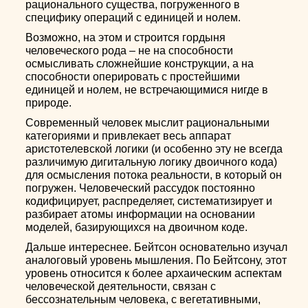
рационального существа, погруженного в
специфику операций с единицей и нолем.
Возможно, на этом и строится гордыня
человеческого рода – не на способности
осмысливать сложнейшие конструкции, а на
способности оперировать с простейшими
единицей и нолем, не встречающимися нигде в
природе.
Современный человек мыслит рациональными
категориями и привлекает весь аппарат
аристотелевской логики (и особенно эту не всегда
различимую дигитальную логику двоичного кода)
для осмысления потока реальности, в который он
погружен. Человеческий рассудок постоянно
кодифицирует, распределяет, систематизирует и
разбирает атомы информации на основании
моделей, базирующихся на двоичном коде.
Дальше интереснее. Бейтсон основательно изучал
аналоговый уровень мышления. По Бейтсону, этот
уровень относится к более архаическим аспектам
человеческой деятельности, связан с
бессознательным человека, с вегетативными,