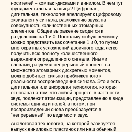
носителей – компакт-дисками и винилом. В чем тут
фундаментальная разница? Цифровая,
дигитальная, технология апеллирует к цифровому
эквиваленту сигнала, разложению звука на
совокупность количественных атомарных
элементов. Общее выражение сводится к
разделению на 1 и 0. Поскольку любую величину
можно представить как сочетание 1 и 0, то путем
многократных усложнений двоичного кода легко
получить всю полноту количественного
выражения определенного сигнала. Иными
словами, разделяя непрерывный процесс на
множество атомарных дискретных моментов,
можно добиться сильно приближенного к
реальности воспроизведения сигнала. Это и есть
дигитальная или цифровая технология, которая
основана на том, что любой процесс, в частности,
звук, подлежит атомизации, представлению в виде
системы единиц и нолей, а потом, при
воспроизведении снова преобразуется в
"непрерывный" по видимости звук.
Аналоговая технология, на которой базируется
выпуск виниловых пластинок или наш обычный