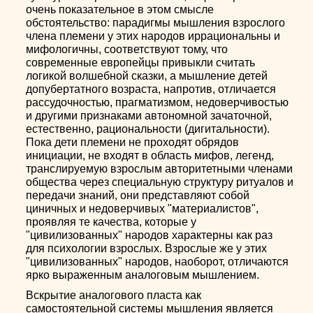
очень показательное в этом смысле
обстоятельство: парадигмы мышления взрослого
члена племени у этих народов иррациональны и
мифологичны, соответствуют тому, что
современные европейцы привыкли считать
логикой волшебной сказки, а мышление детей
допубертатного возраста, напротив, отличается
рассудочностью, прагматизмом, недоверчивостью
и другими признаками автономной зачаточной,
естественно, рациональности (дигитальности).
Пока дети племени не проходят обрядов
инициации, не входят в область мифов, легенд,
транслируемую взрослым авторитетными членами
общества через специальную структуру ритуалов и
передачи знаний, они представляют собой
циничных и недоверчивых "материалистов",
проявляя те качества, которые у
"цивилизованных" народов характерны как раз
для психологии взрослых. Взрослые же у этих
"цивилизованных" народов, наоборот, отличаются
ярко выраженным аналоговым мышлением.
Вскрытие аналогового пласта как
самостоятельной системы мышления является