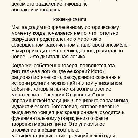
целом это разделение никогда не
абсолютизировалось.
Рождение смерти
Мы подходим к определенному историческому
моменту, когда появляется нечто, что тотально
разрушает представление о мире как о
совершенном, законченном аналоговом ансамбле.
В мир приходит нечто неожиданное, радикально
новое... Это дигитальная логика.
Когда же, собственно говоря, появляется эта
дигитальная логика, где ее корни? Исток
рационалистического, рассудочного сознания в
истории религии можно найти в том уникальном
событии, которым является возникновение
монотеизма – "религии Откровения" или
авраамической традиции. Специфика авраамизма,
иудаистического богословия, которое впервые
выдвинуло концепцию креационизма, сводится к
фундаментальному утверждению о факте
творения мира из ничто. Это уникальное
вторжение в общий комплекс
манифестационистских традиций некой идеи,