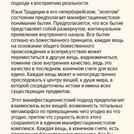
подходе к восприятию реальности.
Язык Традиции в его гиперборейском, "золотом"
состоянии предполагает манифестационистское
понимание бытия. Предполагается, что все бытие
представляет собой развернутое, континуальное
проявление внутреннего начала. Все бытие
соткано из божественного принципа, каждая вещь
на основании общего божественного
происхождения и всеприсутствия может
переместиться в другую вещь, видоизмениться,
поменяв свое внутреннее качество, ведь это
качество в последнем, конечном счете для всех
едино. Каждая вещь может и непосредственно
проследовать к центру вещей, к душе мира, в
которой сосредоточены истоки и имена всех
существующих предметов.
Этот манифестационистский подход предполагает
взаимосвязь всех вещей, возможность тотальных
метаморфоз по превращению чего угодно во что
угодно, притом что сущность всего этого
сохраняется в едином манифестационистском
комплексе. Каждая вещь, в конечном счете, есть