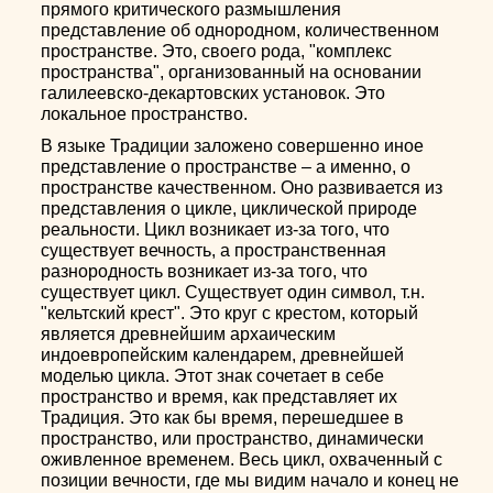
прямого критического размышления
представление об однородном, количественном
пространстве. Это, своего рода, "комплекс
пространства", организованный на основании
галилеевско-декартовских установок. Это
локальное пространство.
В языке Традиции заложено совершенно иное
представление о пространстве – а именно, о
пространстве качественном. Оно развивается из
представления о цикле, циклической природе
реальности. Цикл возникает из-за того, что
существует вечность, а пространственная
разнородность возникает из-за того, что
существует цикл. Существует один символ, т.н.
"кельтский крест". Это круг с крестом, который
является древнейшим архаическим
индоевропейским календарем, древнейшей
моделью цикла. Этот знак сочетает в себе
пространство и время, как представляет их
Традиция. Это как бы время, перешедшее в
пространство, или пространство, динамически
оживленное временем. Весь цикл, охваченный с
позиции вечности, где мы видим начало и конец не