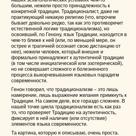
большим, нежели просто принадлежность к
конкретной традиции. Традиционалист, даже не
практикующий никакую религию (что, впрочем
бывает довольно редко, так как это противоречит
естественной логике традиционализма), но
освоивший, по Генону, язык Традиции, находится в
чем-то ближе к ней (или, по меньшей мере, он
острее и трагичней осознает свою дистанцию от
нее), нежели человек, который внешне и
формально принадлежит к аутентичной традиции
(в том числе инициатической или эзотерической),
но не совершает сложного и болезненного
процесса выкорчевывания языковых парадигм
современности.
Генон говорил, что традиционализм – это лишь
намерение, лишь выражение желания примкнуть к
Традиции. На самом деле, все гораздо сложнее. В
нашей точке цикла традиционализм есть как раз
то, что проверяет Традицию на аутентичность,
фиксирует в ней наличие (или отсутствие)
элементов языка современности.
Та картина, которую я описываю, очень проста.