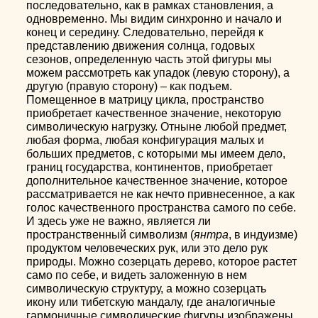
последовательно, как в рамках становления, а
одновременно. Мы видим синхронно и начало и
конец и середину. Следовательно, перейдя к
представлению движения солнца, годовых
сезонов, определенную часть этой фигуры мы
можем рассмотреть как упадок (левую сторону), а
другую (правую сторону) – как подъем.
Помещенное в матрицу цикла, пространство
приобретает качественное значение, некоторую
символическую нагрузку. Отныне любой предмет,
любая форма, любая конфигурация малых и
больших предметов, с которыми мы имеем дело,
границ государства, континентов, приобретает
дополнительное качественное значение, которое
рассматривается не как нечто привнесенное, а как
голос качественного пространства самого по себе.
И здесь уже не важно, является ли
пространственный символизм (
янтра
, в индуизме)
продуктом человеческих рук, или это дело рук
природы. Можно созерцать дерево, которое растет
само по себе, и видеть заложенную в нем
символическую структуру, а можно созерцать
икону или тибетскую мандалу, где аналогичные
гармоничные символические фигуры изображены