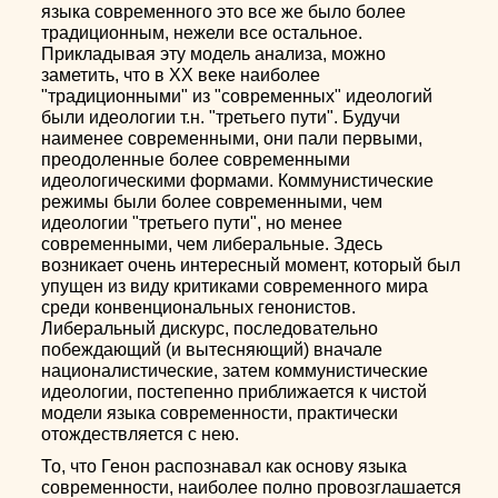
языка современного это все же было более
традиционным, нежели все остальное.
Прикладывая эту модель анализа, можно
заметить, что в ХХ веке наиболее
"традиционными" из "современных" идеологий
были идеологии т.н. "третьего пути". Будучи
наименее современными, они пали первыми,
преодоленные более современными
идеологическими формами. Коммунистические
режимы были более современными, чем
идеологии "третьего пути", но менее
современными, чем либеральные. Здесь
возникает очень интересный момент, который был
упущен из виду критиками современного мира
среди конвенциональных генонистов.
Либеральный дискурс, последовательно
побеждающий (и вытесняющий) вначале
националистические, затем коммунистические
идеологии, постепенно приближается к чистой
модели языка современности, практически
отождествляется с нею.
То, что Генон распознавал как основу языка
современности, наиболее полно провозглашается