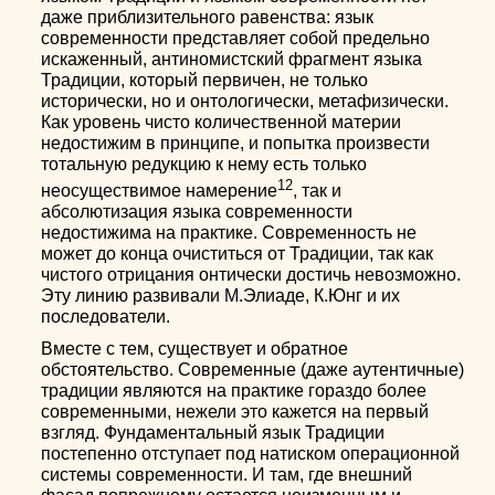
даже приблизительного равенства: язык
современности представляет собой предельно
искаженный, антиномистский фрагмент языка
Традиции, который первичен, не только
исторически, но и онтологически, метафизически.
Как уровень чисто количественной материи
недостижим в принципе, и попытка произвести
тотальную редукцию к нему есть только
12
неосуществимое намерение
,
так и
абсолютизация языка современности
недостижима на практике. Современность не
может до конца очиститься от Традиции, так как
чистого отрицания онтически достичь невозможно.
Эту линию развивали М.Элиаде, К.Юнг и их
последователи.
Вместе с тем, существует и обратное
обстоятельство. Современные (даже аутентичные)
традиции являются на практике гораздо более
современными, нежели это кажется на первый
взгляд. Фундаментальный язык Традиции
постепенно отступает под натиском операционной
системы современности. И там, где внешний