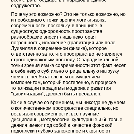
содружество.
Почему это возможно? Это не только возможно, но
и необходимо с точки зрения логики языка
современности, поскольку, в принципе, в
сущностную однородность пространства
разнообразие вносит лишь некоторая
погрешность, искажение (гравитация или поле
Луивилля в современной физике), которое
ответственно за то, что пространство не является
строго одинаковым повсюду. С парадигмальной
точки зрения языка современности этот факт несет
в себе некую субтильно отрицательную нагрузку,
являясь необязательным возмущением,
компонентом, который постепенно, в процессе
тотализации парадигмы модерна и развития
"цивилизации", должен быть преодолен.
Как и в случае со временем, мы никогда не думаем
о количественном пространстве специально, но
весь язык современности, все научные
дисциплины, методологии, культурные и бытовые
деяния имеют под собой в качестве фоновой
подоплеки глубоко заложенное и скрытое от