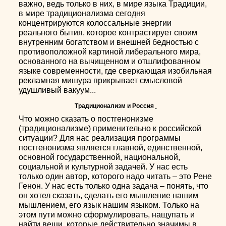
важно, ведь только в них, в мире языка Традиции,
в мире традиционализма сегодня
концентрируются колоссальные энергии
реального бытия, которое контрастирует своим
внутренним богатством и внешней бедностью с
противоположной картиной либерального мира,
основанного на вычищенном и отшлифованном
языке современности, где сверкающая изобильная
рекламная мишура прикрывает смысловой
удушливый вакуум...
Традиционализм и Россия
Что можно сказать о постгенонизме
(традиционализме) применительно к российской
ситуации? Для нас реализация программы
постгенонизма является главной, единственной,
основной государственной, национальной,
социальной и культурной задачей. У нас есть
только один автор, которого надо читать – это Рене
Генон. У нас есть только одна задача – понять, что
он хотел сказать, сделать его мышление нашим
мышлением, его язык нашим языком. Только на
этом пути можно сформулировать, нащупать и
найти вещи, которые действительно значимы в