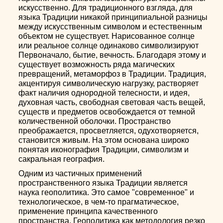
искусственно. Для традиционного взгляда, для
языка Традиции никакой принципиальной разницы
между искусственным символом и естественным
объектом не существует. Нарисованное солнце
или реальное солнце одинаково символизируют
Первоначало, бытие, вечность. Благодаря этому и
существует возможность ряда магических
превращений, метаморфоз в Традиции. Традиция,
акцентируя символическую нагрузку, растворяет
факт наличия однородной телесности, и идея,
духовная часть, свободная световая часть вещей,
существ и предметов освобождается от темной
количественной оболочки. Пространство
преображается, просветляется, одухотворяется,
становится живым. На этом основана широко
понятая иконография Традиции, символизм и
сакральная география.
Одним из частичных применений
пространственного языка Традиции является
наука геополитика. Это самое "современное" и
технологическое, в чем-то прагматическое,
применение принципа качественного
пространства. Геополитика как методология резко