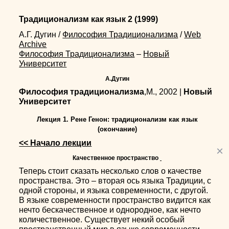
Традиционализм как язык 2
(1999)
А.Г. Дугин
/
Философия Традиционализма
/
Web
Archive
Философия Традиционализма
–
Новый
Университет
А.Дугин
Философия традиционализма
,М., 2002 |
Новый
Университет
Лекция 1. Рене Генон: традиционализм как язык
(окончание)
<< Начало лекции
×
Качественное пространство
Теперь стоит сказать несколько слов о качестве
пространства. Это – вторая ось языка Традиции, с
одной стороны, и языка современности, с другой.
В языке современности пространство видится как
нечто бескачественное и однородное, как нечто
количественное. Существует некий особый