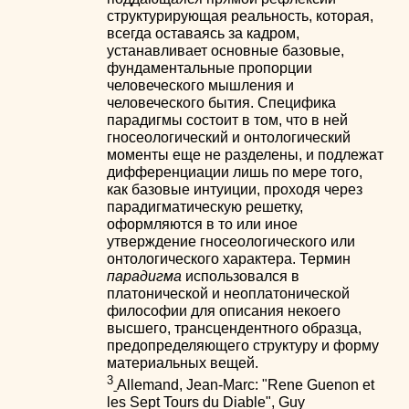
структурирующая реальность, которая,
всегда оставаясь за кадром,
устанавливает основные базовые,
фундаментальные пропорции
человеческого мышления и
человеческого бытия. Специфика
парадигмы состоит в том, что в ней
гносеологический и онтологический
моменты еще не разделены, и подлежат
дифференциации лишь по мере того,
как базовые интуиции, проходя через
парадигматическую решетку,
оформляются в то или иное
утверждение гносеологического или
онтологического характера. Термин
парадигма
использовался в
платонической и неоплатонической
философии для описания некоего
высшего, трансцендентного образца,
предопределяющего структуру и форму
материальных вещей.
3
Allemand, Jean-Marc: "Rene Guenon et
les Sept Tours du Diable", Guy