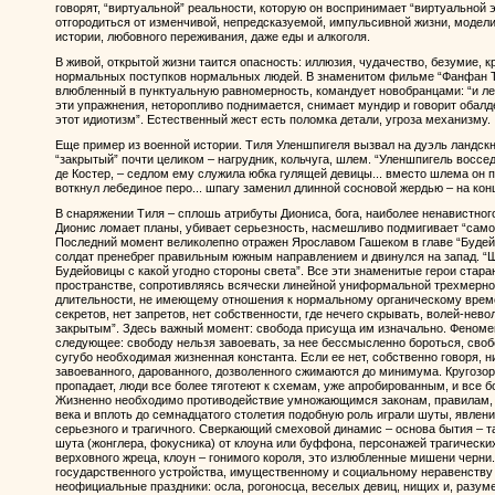
говорят, “виртуальной” реальности, которую он воспринимает “виртуальной
отгородиться от изменчивой, непредсказуемой, импульсивной жизни, модели
истории, любовного переживания, даже еды и алкоголя.
В живой, открытой жизни таится опасность: иллюзия, чудачество, безумие, 
нормальных поступков нормальных людей. В знаменитом фильме “Фанфан Тю
влюбленный в пунктуальную равномерность, командует новобранцами: “и леч
эти упражнения, неторопливо поднимается, снимает мундир и говорит обал
этот идиотизм”. Естественный жест есть поломка детали, угроза механизму.
Еще пример из военной истории. Тиля Уленшпигеля вызвал на дуэль ландскн
“закрытый” почти целиком – нагрудник, кольчуга, шлем. “Уленшпигель воссе
де Костер, – седлом ему служила юбка гулящей девицы... вместо шлема он 
воткнул лебединое перо... шпагу заменил длинной сосновой жердью – на конц
В снаряжении Тиля – сплошь атрибуты Диониса, бога, наиболее ненавистно
Дионис ломает планы, убивает серьезность, насмешливо подмигивает “самом
Последний момент великолепно отражен Ярославом Гашеком в главе “Будей
солдат пренебрег правильным южным направлением и двинулся на запад. “Ш
Будейовицы с какой угодно стороны света”. Все эти знаменитые герои стар
пространстве, сопротивляясь всячески линейной униформальной трехмерно
длительности, не имеющему отношения к нормальному органическому времен
секретов, нет запретов, нет собственности, где нечего скрывать, волей-нев
закрытым”. Здесь важный момент: свобода присуща им изначально. Феноме
следующее: свободу нельзя завоевать, за нее бессмысленно бороться, своб
сугубо необходимая жизненная константа. Если ее нет, собственно говоря, н
завоеванного, дарованного, дозволенного сжимаются до минимума. Кругозор
пропадает, люди все более тяготеют к схемам, уже апробированным, и все бо
Жизненно необходимо противодействие умножающимся законам, правилам, р
века и вплоть до семнадцатого столетия подобную роль играли шуты, явлен
серьезного и трагичного. Сверкающий смеховой динамис – основа бытия – т
шута (жонглера, фокусника) от клоуна или буффона, персонажей трагически
верховного жреца, клоун – гонимого короля, это излюбленные мишени черни
государственного устройства, имущественному и социальному неравенству
неофициальные праздники: осла, рогоносца, веселых девиц, нищих и, разуме