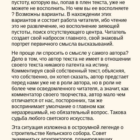
пустоту, которую вы, попав в плен текста, уже не
можете не восполнить. Но чем вы ее восполняете
? Возможны варианты. В нахождении этих
вариантов и состоит работа читателя, ибо чтение
это не развлечение, но восполнение зияющей
пустоты, поиск отсутствующего центра. Читатель
создает свой набросок главного, свой знаковый
портрет первичного смысла высказываний.
Не проще ли спросить о смысле у самого автора?
Дело в том, что автор текста не имеет в отношении
своего текста никакого патента на истину.
Комментируя свой собственный текст, объясняя,
что собственно, он хотел сказать, автор предстает
перед нами уже не в роли автора, но в роли не
более чем осведомленного читателя, а значит, как
комментатор своего творчества, автор мало чем
отличается от нас, посторонних, так же
воспринимает умолчание о главном как
неразрешимый, но обязательный вопрос. Такова
судьба любого светского искусства.
Эта ситуация изложена в остроумной легенде о
строительстве Кельнского собора. Совет
знаменитых архитекторов, планировавших