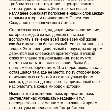
требовательного отсутствия в центре всякого
литературного текста. Этот знак как нельзя
нагляднее обнажает положение наших слов между
первым и вторым пришествием Спасителя.
Ожидание нечеловеческого Логоса.
Сверхсознательное, надиндивидуальное зияние,
которое каждый из нас должен пытаться
восполнять в течение всей своей земной жизни,
как бы отвечая на бесконечный тест, спрятанный в
тексте. Этот принципиальный пропуск, на котором
держится вся словесная архитектура, великий
отказ от главного высказывания, потому что
претензия на такое высказывание была бы
прямым богоборчеством. Эта недостающая часть,
оставшаяся там, где ее место, по ту сторону всех
описываемых событий и литературных форм,
место, где скрыт до поры огонь, призванный всех
нас очистить в конце мировой истории.
Именно это и позволяет нам, предлагает нам,
заставляет нас услышать нездешний гул
последнего огня. Именно этот – главный прием
литературы переделывает “потребителя