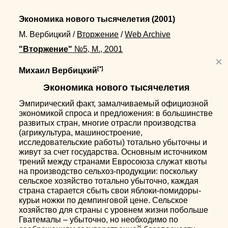
Экономика нового тысячелетия
(2001)
М. Вербицкий
/
Вторжение
/
Web Archive
"Вторжение"
№5, М., 2001
×
[*]
Михаил Вербицкий
Экономика нового тысячелетия
Эмпирический факт, замалчиваемый официозной
экономикой спроса и предложения: в большинстве
развитых стран, многие отрасли производства
(агрикультура, машиностроение,
исследовательские работы) тотально убыточны и
живут за счет государства. Основным источником
трений между странами Евросоюза служат квоты
на производство сельхоз-продукции: поскольку
сельское хозяйство тотально убыточно, каждая
страна старается сбыть свои яблоки-помидоры-
курьи ножки по демпинговой цене. Сельское
хозяйство для страны с уровнем жизни побольше
Гватемалы – убыточно, но необходимо по