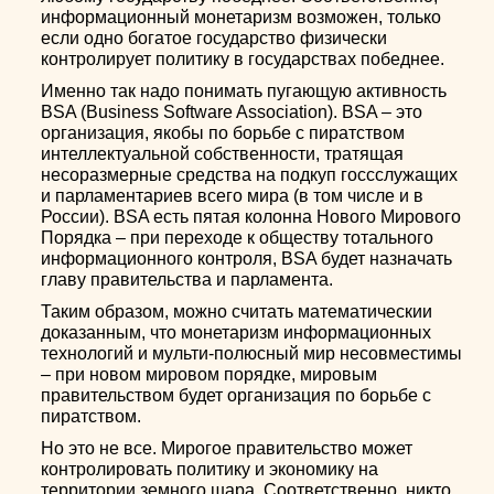
информационный монетаризм возможен, только
если одно богатое государство физически
контролирует политику в государствах победнее.
Именно так надо понимать пугающую активность
BSA (Business Software Association). BSA – это
организация, якобы по борьбе с пиратством
интеллектуальной собственности, тратящая
несоразмерные средства на подкуп госсслужащих
и парламентариев всего мира (в том числе и в
России). BSA есть пятая колонна Нового Мирового
Порядка – при переходе к обществу тотального
информационного контроля, BSA будет назначать
главу правительства и парламента.
Таким образом, можно считать математическии
доказанным, что монетаризм информационных
технологий и мульти-полюсный мир несовместимы
– при новом мировом порядке, мировым
правительством будет организация по борьбе с
пиратством.
Но это не все. Мирогое правительство может
контролировать политику и экономику на
территории земного шара. Соответственно, никто