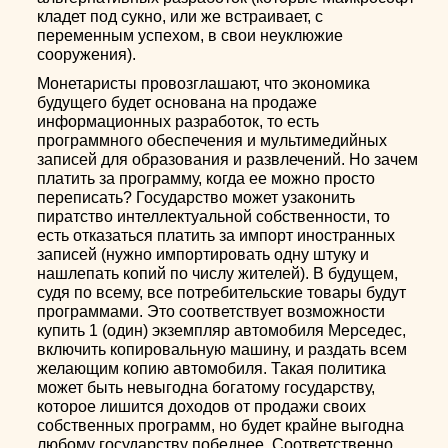
кладет под сукно, или же встраивает, с
переменным успехом, в свои неуклюжие
сооружения).
Монетаристы провозглашают, что экономика
будущего будет основана на продаже
информационных разработок, то есть
программного обеспечения и мультимедийных
записей для образования и развлечений. Но зачем
платить за программу, когда ее можно просто
переписать? Государство может узаконить
пиратство интеллектуальной собственности, то
есть отказаться платить за импорт иностранных
записей (нужно импортировать одну штуку и
нашлепать копий по числу жителей). В будущем,
судя по всему, все потребительские товары будут
программами. Это соответствует возможности
купить 1 (один) экземпляр автомобиля Мерседес,
включить копировальную машину, и раздать всем
желающим копию автомобиля. Такая политика
может быть невыгодна богатому государству,
которое лишится доходов от продажи своих
собственных программ, но будет крайне выгодна
любому государству победнее. Соответственно,