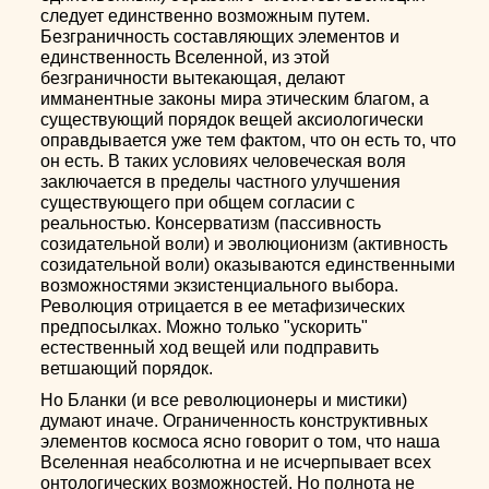
следует единственно возможным путем.
Безграничность составляющих элементов и
единственность Вселенной, из этой
безграничности вытекающая, делают
имманентные законы мира этическим благом, а
существующий порядок вещей аксиологически
оправдывается уже тем фактом, что он есть то, что
он есть. В таких условиях человеческая воля
заключается в пределы частного улучшения
существующего при общем согласии с
реальностью. Консерватизм (пассивность
созидательной воли) и эволюционизм (активность
созидательной воли) оказываются единственными
возможностями экзистенциального выбора.
Революция отрицается в ее метафизических
предпосылках. Можно только "ускорить"
естественный ход вещей или подправить
ветшающий порядок.
Но Бланки (и все революционеры и мистики)
думают иначе. Ограниченность конструктивных
элементов космоса ясно говорит о том, что наша
Вселенная неабсолютна и не исчерпывает всех
онтологических возможностей. Но полнота не