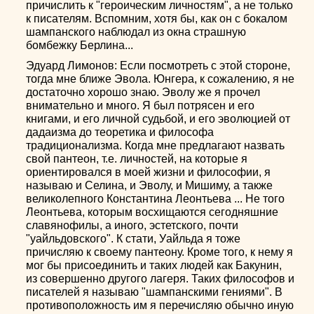
причислить к "героическим личностям", а не только
к писателям. Вспомним, хотя бы, как он с бокалом
шампанского наблюдал из окна страшную
бомбежку Берлина...
Эдуард Лимонов: Если посмотреть с этой стороне,
тогда мне ближе Эвола. Юнгера, к сожалению, я не
достаточно хорошо знаю. Эволу же я прочел
внимательно и много. Я был потрясен и его
книгами, и его личной судьбой, и его эволюцией от
дадаизма до теоретика и философа
традиционализма. Когда мне предлагают назвать
свой пантеон, т.е. личностей, на которые я
ориентировался в моей жизни и философии, я
называю и Селина, и Эволу, и Мишиму, а также
великолепного Константина Леонтьева ... Не того
Леонтьева, которым восхищаются сегодняшние
славянофилы, а иного, эстетского, почти
"уайльдовского". К стати, Уайльда я тоже
причисляю к своему пантеону. Кроме того, к нему я
мог бы присоединить и таких людей как Бакунин,
из совершенно другого лагеря. Таких философов и
писателей я называю "шампанскими гениями". В
противоположность им я перечисляю обычно иную