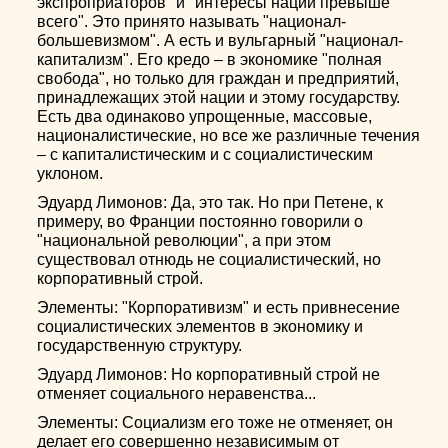
экспроприаторов" и "интересы нации превыше
всего". Это принято называть "национал-
большевизмом". А есть и вульгарный "национал-
капитализм". Его кредо – в экономике "полная
свобода", но только для граждан и предприятий,
принадлежащих этой нации и этому государству.
Есть два одинаково упрощенные, массовые,
националистические, но все же различные течения
– с капиталистическим и с социалистическим
уклоном.
Эдуард Лимонов: Да, это так. Но при Петене, к
примеру, во Франции постоянно говорили о
"национальной революции", а при этом
существовал отнюдь не социалистический, но
корпоративный строй.
Элементы: "Корпоративизм" и есть привнесение
социалистических элементов в экономику и
государственную структуру.
Эдуард Лимонов: Но корпоративный строй не
отменяет социального неравенства...
Элементы: Социализм его тоже не отменяет, он
делает его совершенно независимым от