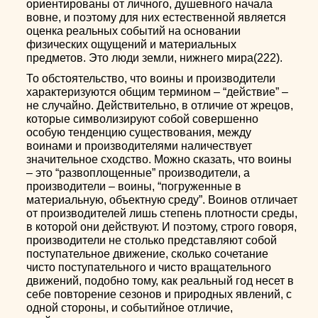
ориентированы от личного, душевного начала
вовне, и поэтому для них естественной является
оценка реальных событий на основании
физических ощущений и материальных
предметов. Это люди земли, нижнего мира(222).
То обстоятельство, что воины и производители
характеризуются общим термином – “действие” –
не случайно. Действительно, в отличие от жрецов,
которые символизируют собой совершенно
особую тенденцию существования, между
воинами и производителями наличествует
значительное сходство. Можно сказать, что воины
– это “развоплощенные” производители, а
производители – воины, “погруженные в
материальную, объектную среду”. Воинов отличает
от производителей лишь степень плотности среды,
в которой они действуют. И поэтому, строго говоря,
производители не столько представляют собой
поступательное движение, сколько сочетание
чисто поступательного и чисто вращательного
движений, подобно тому, как реальный год несет в
себе повторение сезонов и природных явлений, с
одной стороны, и событийное отличие,