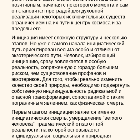
позитивным, начиная с некоторого момента и сам
он становится преградой для духовной
реализации некоторых исключительных существ,
ограничением на их пути к центру космоса и за
пределы его.
Инициация имеет сложную структуру и несколько
этапов. Но уже с самого начала инициатический
путь ориентирован весьма особо и отличен от
экзотерического пути. Человек, избирающий
инициацию, сразу вовлекается в особую
реальность, сопряженную с гораздо большим
риском, чем существование профанов и
экзотериков. Для того, чтобы реально изменить
качество своей природы, необходимо подвергнуть
собственную индивидуальность радикальной и
опасной трансформации, сопоставимой с таким
пограничным явлением, как физическая смерть.
Первым шагом инициации является именно
инициатическая смерть, умерщвление “ветхого
человека”, травматический отказ от той
реальности, на которой основывается
индивидуальная, социальная и природная