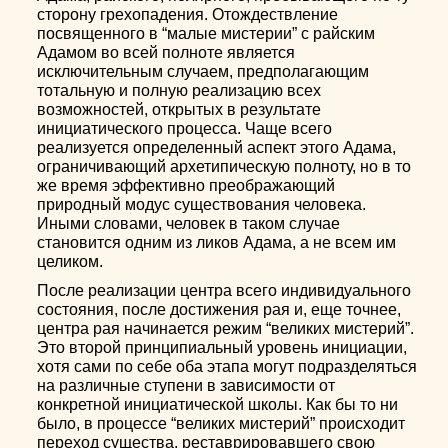
сторону грехопадения. Отождествление
посвященного в “малые мистерии” с райским
Адамом во всей полноте является
исключительным случаем, предполагающим
тотальную и полную реализацию всех
возможностей, открытых в результате
инициатического процесса. Чаще всего
реализуется определенный аспект этого Адама,
ограничивающий архетипическую полноту, но в то
же время эффективно преображающий
природный модус существования человека.
Иными словами, человек в таком случае
становится одним из ликов Адама, а не всем им
целиком.
После реализации центра всего индивидуального
состояния, после достижения рая и, еще точнее,
центра рая начинается режим “великих мистерий”.
Это второй принципиальный уровень инициации,
хотя сами по себе оба этапа могут подразделяться
на различные ступени в зависимости от
конкретной инициатической школы. Как бы то ни
было, в процессе “великих мистерий” происходит
переход существа, реставрировавшего свою