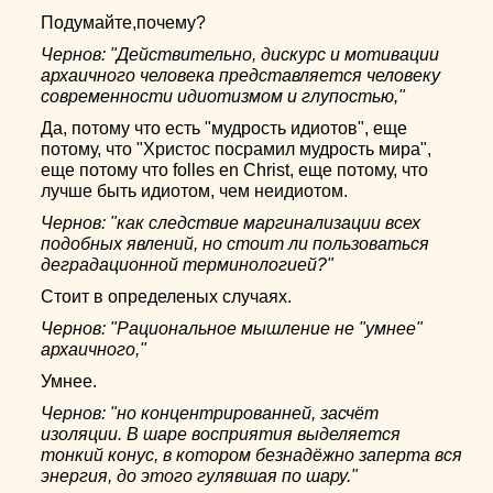
Подумайте,почему?
Чернов: "Действительно, дискурс и мотивации
архаичного человека представляется человеку
современности идиотизмом и глупостью,"
Да, потому что есть "мудрость идиотов", еще
потому, что "Христос посрамил мудрость мира",
еще потому что folles en Christ, еще потому, что
лучше быть идиотом, чем неидиотом.
Чернов: "как следствие маргинализации всех
подобных явлений, но стоит ли пользоваться
деградационной терминологией?"
Стоит в определеных случаях.
Чернов: "Рациональное мышление не "умнее"
архаичного,"
Умнее.
Чернов: "но концентрированней, засчёт
изоляции. В шаре восприятия выделяется
тонкий конус, в котором безнадёжно заперта вся
энергия, до этого гулявшая по шару."