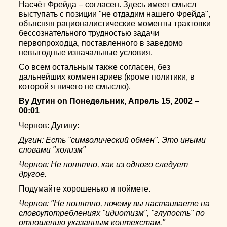
Насчёт Фрейда – согласен. Здесь имеет смысл
выступать с позиции "не отдадим нашего Фрейда",
объясняя рационалистические моменты трактовки
бессознательного трудностью задачи
первопроходца, поставленного в заведомо
невыгодные изначальные условия.
Со всем остальным также согласен, без
дальнейших комментариев (кроме политики, в
которой я ничего не смыслю).
By Дугин on Понедельник, Апрель 15, 2002 –
00:01
Чернов: Дугину:
Дугин: Есть "символический обмен". Это иными
словами "холизм"
Чернов: Не понятно, как из одного следует
другое.
Подумайте хорошенько и поймете.
Чернов: "Не понятно, почему вы настаиваете на
словоупотреблениях "идиотизм", "глупость" по
отношению указанным контекстам."