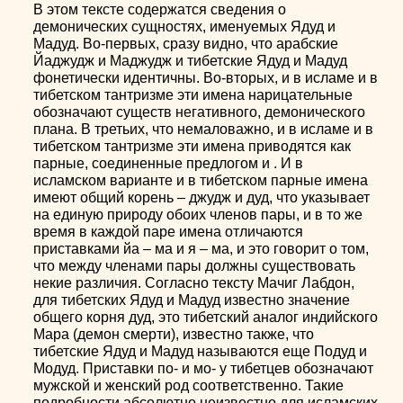
В этом тексте содержатся сведения о
демонических сущностях, именуемых Ядуд и
Мадуд. Во-первых, сразу видно, что арабские
Йаджудж и Маджудж и тибетские Ядуд и Мадуд
фонетически идентичны. Во-вторых, и в исламе и в
тибетском тантризме эти имена нарицательные
обозначают существ негативного, демонического
плана. В третьих, что немаловажно, и в исламе и в
тибетском тантризме эти имена приводятся как
парные, соединенные предлогом и . И в
исламском варианте и в тибетском парные имена
имеют общий корень – джудж и дуд, что указывает
на единую природу обоих членов пары, и в то же
время в каждой паре имена отличаются
приставками йа – ма и я – ма, и это говорит о том,
что между членами пары должны существовать
некие различия. Согласно тексту Мачиг Лабдон,
для тибетских Ядуд и Мадуд известно значение
общего корня дуд, это тибетский аналог индийского
Мара (демон смерти), известно также, что
тибетские Ядуд и Мадуд называются еще Подуд и
Модуд. Приставки по- и мо- у тибетцев обозначают
мужской и женский род соответственно. Такие
подробности абсолютно неизвестно для исламских