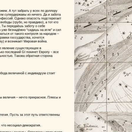
ожем. А тут забрать у всех по доллору
ли супердержавы из ничего. Да и забота
нфессий. Однако опасость подстерегает
вободы (грубо, но правдиво), а тот кто
. Ты передаёшь заботу о себе
 уже безнадёжно “сидишь на игле” и сил
заться от такого контроля за народом –
рамки госсударства, хочется
ву) и возникает Мировая война.
ое явление существующее в
ко последний GI покинет Европу – все
ьностью. Такова обратная сторона
обода величиной с индивидуум стоит
ы величия – нечто прекрасное. Плюсы и
егия. Пусть за этот путь ответственны
, что несоциал-демократия.