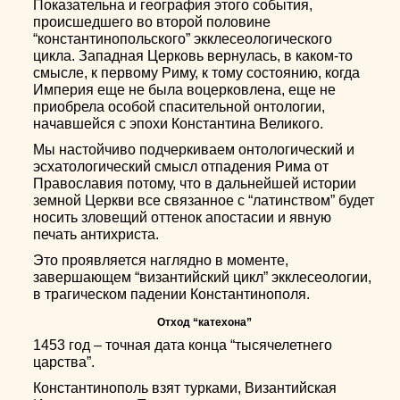
Показательна и география этого события,
происшедшего во второй половине
“константинопольского” экклесеологического
цикла. Западная Церковь вернулась, в каком-то
смысле, к первому Риму, к тому состоянию, когда
Империя еще не была воцерковлена, еще не
приобрела особой спасительной онтологии,
начавшейся с эпохи Константина Великого.
Мы настойчиво подчеркиваем онтологический и
эсхатологический смысл отпадения Рима от
Православия потому, что в дальнейшей истории
земной Церкви все связанное с “латинством” будет
носить зловещий оттенок апостасии и явную
печать антихриста.
Это проявляется наглядно в моменте,
завершающем “византийский цикл” экклесеологии,
в трагическом падении Константинополя.
Отход “катехона”
1453 год – точная дата конца “тысячелетнего
царства”.
Константинополь взят турками, Византийская