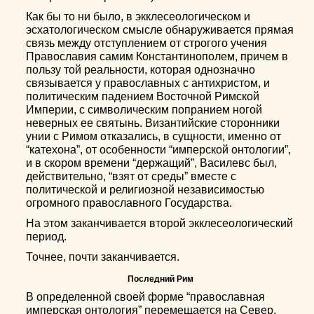
Как бы то ни было, в экклесеологическом и
эсхатологическом смысле обнаруживается прямая
связь между отступлением от строгого учения
Православия самим Константинополем, причем в
пользу той реальности, которая однозначно
связывается у православных с антихристом, и
политическим падением Восточной Римской
Империи, с символическим попранием ногой
неверных ее святынь. Византийские сторонники
унии с Римом отказались, в сущности, именно от
“катехона”, от особенности “имперской онтологии”,
и в скором времени “держащий”, Василевс был,
действительно, “взят от среды” вместе с
политической и религиозной независимостью
огромного православного Государства.
На этом заканчивается второй экклесеологический
период.
Точнее, почти заканчивается.
Последний Рим
В определенной своей форме “православная
имперская онтология” перемещается на Север,