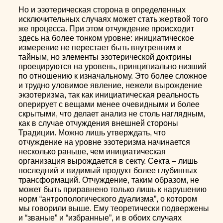
Но и эзотерическая сторона в определенных
исключительных случаях может стать жертвой того
же процесса. При этом отчуждение происходит
здесь на более тонком уровне: инициатическое
измерение не перестает быть внутренним и
тайным, но элементы эзотерической доктрины
проецируются на уровень, принципиально низший
по отношению к изначальному. Это более сложное
и трудно уловимое явление, нежели вырождение
экзотеризма, так как инициатическая реальность
оперирует с вещами менее очевидными и более
скрытыми, что делает анализ не столь наглядным,
как в случае отчуждения внешней стороны
Традиции. Можно лишь утверждать, что
отчуждение на уровне эзотеризма начинается
несколько раньше, чем инициатическая
организация вырождается в секту. Секта – лишь
последний и видимый продукт более глубинных
трансформаций. Отчуждение, таким образом, не
может быть приравнено только лишь к нарушению
норм “антропологического дуализма”, о котором
мы говорили выше. Ему теоретически подвержены
и “званые” и “избранные”, и в обоих случаях