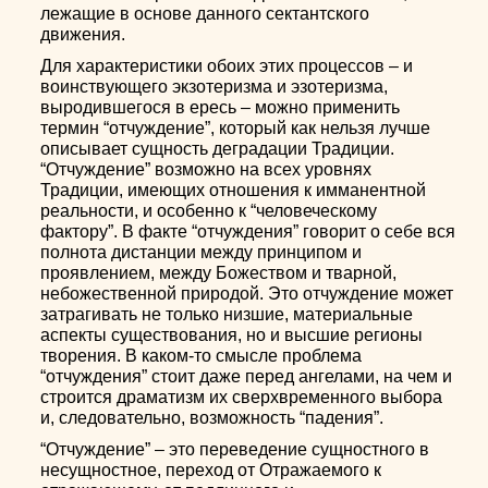
лежащие в основе данного сектантского
движения.
Для характеристики обоих этих процессов – и
воинствующего экзотеризма и эзотеризма,
выродившегося в ересь – можно применить
термин “отчуждение”, который как нельзя лучше
описывает сущность деградации Традиции.
“Отчуждение” возможно на всех уровнях
Традиции, имеющих отношения к имманентной
реальности, и особенно к “человеческому
фактору”. В факте “отчуждения” говорит о себе вся
полнота дистанции между принципом и
проявлением, между Божеством и тварной,
небожественной природой. Это отчуждение может
затрагивать не только низшие, материальные
аспекты существования, но и высшие регионы
творения. В каком-то смысле проблема
“отчуждения” стоит даже перед ангелами, на чем и
строится драматизм их сверхвременного выбора
и, следовательно, возможность “падения”.
“Отчуждение” – это переведение сущностного в
несущностное, переход от Отражаемого к