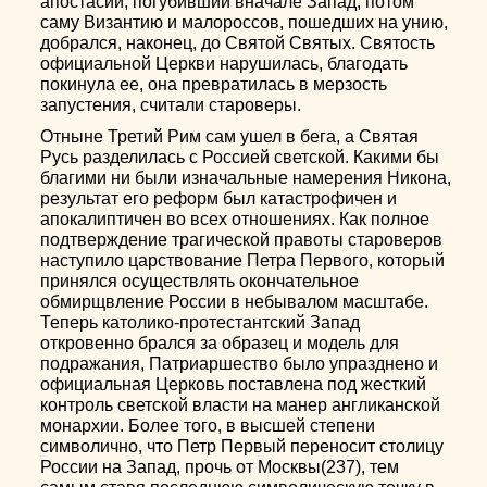
апостасии, погубивший вначале Запад, потом
саму Византию и малороссов, пошедших на унию,
добрался, наконец, до Святой Святых. Святость
официальной Церкви нарушилась, благодать
покинула ее, она превратилась в мерзость
запустения, считали староверы.
Отныне Третий Рим сам ушел в бега, а Святая
Русь разделилась с Россией светской. Какими бы
благими ни были изначальные намерения Никона,
результат его реформ был катастрофичен и
апокалиптичен во всех отношениях. Как полное
подтверждение трагической правоты староверов
наступило царствование Петра Первого, который
принялся осуществлять окончательное
обмирщвление России в небывалом масштабе.
Теперь католико-протестантский Запад
откровенно брался за образец и модель для
подражания, Патриаршество было упразднено и
официальная Церковь поставлена под жесткий
контроль светской власти на манер англиканской
монархии. Более того, в высшей степени
символично, что Петр Первый переносит столицу
России на Запад, прочь от Москвы(237), тем