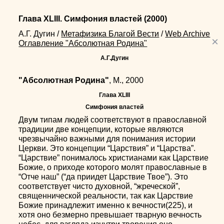
Глава XLIII. Симфония властей
(2000)
А.Г. Дугин
/
Метафизика Благой Вести
/
Web Archive
×
Оглавление "Абсолютная Родина"
А.Г.Дугин
"Абсолютная Родина"
, М., 2000
Глава XLIII
Симфония властей
Двум типам людей соответствуют в православной
традиции две концепции, которые являются
чрезвычайно важными для понимания истории
Церкви. Это концепции “Царствия” и “Царства”.
“Царствие” понималось христианами как Царствие
Божие, о приходе которого молят православные в
“Отче наш” (“да приидет Царствие Твое”). Это
соответствует чисто духовной, “жреческой”,
священнической реальности, так как Царствие
Божие принадлежит именно к вечности(225), и
хотя оно безмерно превышает тварную вечность