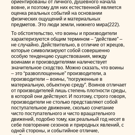
ориентированы от личного, душевного начала
вовне, и поэтому для них естественной является
оценка реальных событий на основании
физических ощущений и материальных
предметов. Это люди земли, нижнего мира(222).
То обстоятельство, что воины и производители
характеризуются общим термином – “действие” –
не случайно. Действительно, в отличие от жрецов,
которые символизируют собой совершенно
особую тенденцию существования, между
воинами и производителями наличествует
значительное сходство. Можно сказать, что воины
– это “развоплощенные” производители, а
производители – воины, “погруженные в
материальную, объектную среду”. Воинов отличает
от производителей лишь степень плотности среды,
в которой они действуют. И поэтому, строго говоря,
производители не столько представляют собой
поступательное движение, сколько сочетание
чисто поступательного и чисто вращательного
движений, подобно тому, как реальный год несет в
себе повторение сезонов и природных явлений, с
одной стороны, и событийное отличие,