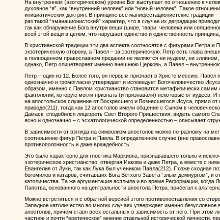
На внутреннем (эзотерическом) уровне Бог выступает по отношению к челове
духовное “я”, как “внутренний человек” или “новый человек”. Такое отношен
инициатических доктрин. В принципе все манифестационистские традиции – т
раз такой “эманационистский” характер, что в случае их деградации привод
так как обнаружение Бога внутри вещи (шире, твари: человека или священно
всей этой вещи в целом, что нарушает единство и единственность принципа,
В христианской традиции эти два аспекта соотносятся с фигурами Петра и П
экзотерическую сторону, а Павел – за эзотерическую. Петр есть глава внешн
в полноценном православном предании не являются ни иудеем, ни эллином, 
однако, Петр олицетворяет именно внешнюю Церковь, а Павел – внутреннюю
Петр – один из 12. Более того, он первым признает в Христе мессию. Павел 
однозначно и громогласно утверждает и исповедует Богочеловечество Исуса
образом, именно с Павлом христианство становится метафизически самим с
фактологии, которую могли признать (и признавали) некоторые от иудеев. И
на апостольское служение от Воскресшего и Вознесшегося Исуса, прямо от н
природе(211), тогда как 12 апостолов имели общение с Сыном в человеческ
Дамаск, сподобился лицезреть Свет Второго Пришествия, видеть самого Спа
ясно и однозначно – с эсхатологической определенностью – описывает стру
В зависимости от взгляда на символизм апостолов можно по-разному на ме
соотношение фигур Петра и Павла. В определенном случае (вне православн
противоположность и даже враждебность.
Это было характерно для гностика Маркиона, признававшего только и исклю
эзотерическое христианство, отвергая Иакова и даже Петра, а вместе с ним
Евангелия от Луки, так как Лука был учеником Павла(212). Позже сходная п
богомилов и катаров, считавших Бога Ветхого Завета “злым демиургом”, и 
католичества. Та же аргументация всплыла и во время Реформации, когда Л
Папства, основанного на центральности апостола Петра, прибегал к альтерн
Можно встретиться и с обратной версией этого противопоставления со стор
Западное католичество во многих случаях утверждает именно безусловное 
апостолов, причем ставя всех остальных в зависимость от него. При этом л
частное и почти “еретическое” мнение отдельной исторической личности, пр