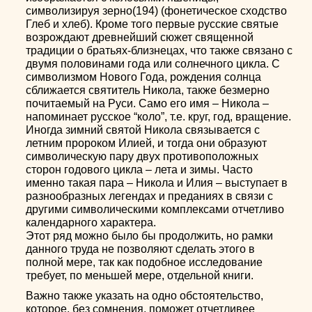
символизируя зерно(194) (фонетическое сходство
Глеб и хлеб). Кроме того первые русские святые
возрождают древнейший сюжет священной
традиции о братьях-близнецах, что также связано с
двумя половинами года или солнечного цикла. С
символизмом Нового Года, рождения солнца
сближается святитель Никола, также безмерно
почитаемый на Руси. Само его имя – Никола –
напоминает русское “коло”, т.е. круг, год, вращение.
Иногда зимний святой Никола связывается с
летним пророком Илией, и тогда они образуют
символическую пару двух противоположных
сторон годового цикла – лета и зимы. Часто
именно такая пара – Никола и Илия – выступает в
разнообразных легендах и преданиях в связи с
другими символическими комплексами отчетливо
календарного характера.
Этот ряд можно было бы продолжить, но рамки
данного труда не позволяют сделать этого в
полной мере, так как подобное исследование
требует, по меньшей мере, отдельной книги.
Важно также указать на одно обстоятельство,
которое, без сомнения, поможет отчетливее