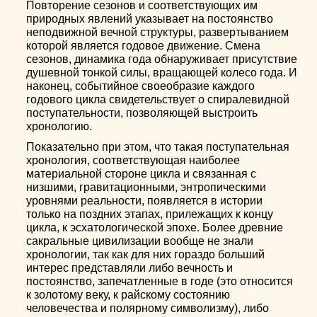
Повторение сезонов и соответствующих им
природных явлений указывает на постоянство
неподвижной вечной структуры, развертыванием
которой является годовое движение. Смена
сезонов, динамика года обнаруживает присутствие
душевной тонкой силы, вращающей колесо года. И
наконец, событийное своеобразие каждого
годового цикла свидетельствует о спиралевидной
поступательности, позволяющей выстроить
хронологию.
Показательно при этом, что такая поступательная
хронология, соответствующая наиболее
материальной стороне цикла и связанная с
низшими, гравитационными, энтропическими
уровнями реальности, появляется в истории
только на поздних этапах, прилежащих к концу
цикла, к эсхатологической эпохе. Более древние
сакральные цивилизации вообще не знали
хронологии, так как для них гораздо больший
интерес представляли либо вечность и
постоянство, запечатленные в годе (это относится
к золотому веку, к райскому состоянию
человечества и полярному символизму), либо