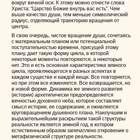
вокруг вечной оси. К этому можно отнести слова
Христа: “Царство Божие внутрь вас есть”. Чем
выше качество души, тем меньше символический
радиус, отделяющий траекторию вращения от
центра.
В свою очередь, чистое вращение души, сочетаясь
с материальным планом или потенциальной
поступательностью времени, присущей этому
плану, дает такую форму цикла, в которой
некоторые моменты повторяются, а некоторые
нет. Это и есть основная характеристика земного
цикла, проявляющегося в разных аспектах в
каждом существе и каждой вещи. Все повторяется,
но при этом все изменяется. Все возвращается, но
в новой форме. Динамика же земного развития
(истории) архетипически предопределяется
вечностью духовного неба, которое составляет
смысл истории, ее содержание, и оживляется
круговращением душевного плана. Наилучшим и
выразительнейшим раскрытием такой структуры
реальности является земной год, в котором
естественным образом запечатлено откровение о
метафизической структуре реальности.