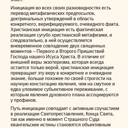
Инициация во всех своих разновидностях есть
перевод метафизических предпосылок,
доктринальных утверждений в область
конкретного, верифицируемого, очевидного факта.
Христианская инициация есть фактическая
реализация сугубо христианской метафизики, и
следовательно, в ней осуществляется
вневременное совпадение двух священных
моментов – Первого и Второго Пришествий
Господа нашего Исуса Христа. В отличие от
внешней веры экзотеризма, которая всегда
остается только верой, христианская инициация
превращает эту веру в конкретное и очевидное
знание, больше похожее по своей строгости на
научную констатацию явления, чем на смутное и
едва уловимое субъективное переживание, с
которым явления духовного плана ассоциируются
у профанов.
Путь инициации совпадает с активным соучастием
в реализации Светопреставления, Конца Света,
так как именно в момент Страшного Суда
евангельские истины становятся объективным