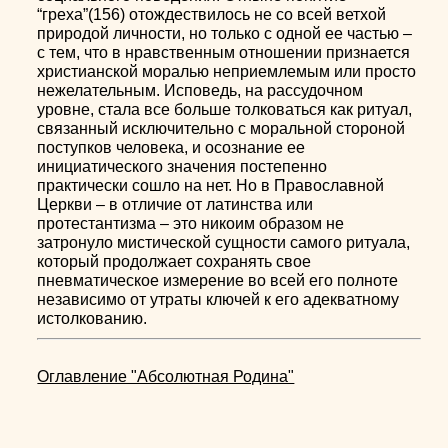
“греха”(156) отождествилось не со всей ветхой
природой личности, но только с одной ее частью –
с тем, что в нравственным отношении признается
христианской моралью неприемлемым или просто
нежелательным. Исповедь, на рассудочном
уровне, стала все больше толковаться как ритуал,
связанный исключительно с моральной стороной
поступков человека, и осознание ее
инициатического значения постепенно
практически сошло на нет. Но в Православной
Церкви – в отличие от латинства или
протестантизма – это никоим образом не
затронуло мистической сущности самого ритуала,
который продолжает сохранять свое
пневматическое измерение во всей его полноте
независимо от утраты ключей к его адекватному
истолкованию.
Оглавление "Абсолютная Родина"