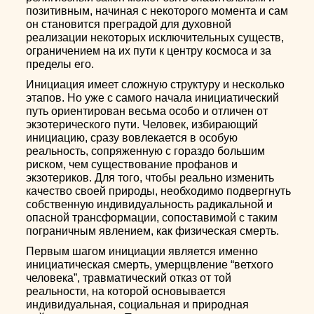
позитивным, начиная с некоторого момента и сам
он становится преградой для духовной
реализации некоторых исключительных существ,
ограничением на их пути к центру космоса и за
пределы его.
Инициация имеет сложную структуру и несколько
этапов. Но уже с самого начала инициатический
путь ориентирован весьма особо и отличен от
экзотерического пути. Человек, избирающий
инициацию, сразу вовлекается в особую
реальность, сопряженную с гораздо большим
риском, чем существование профанов и
экзотериков. Для того, чтобы реально изменить
качество своей природы, необходимо подвергнуть
собственную индивидуальность радикальной и
опасной трансформации, сопоставимой с таким
пограничным явлением, как физическая смерть.
Первым шагом инициации является именно
инициатическая смерть, умерщвление “ветхого
человека”, травматический отказ от той
реальности, на которой основывается
индивидуальная, социальная и природная