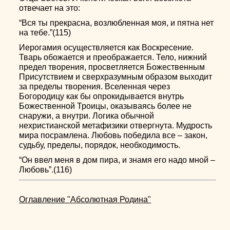
отвечает на это:
“Вся ты прекрасна, возлюбленная моя, и пятна нет
на тебе.”(115)
Иерогамия осуществляется как Воскресение.
Тварь обожается и преображается. Тело, нижний
предел творения, просветляется Божественным
Присутствием и сверхразумным образом выходит
за пределы творения. Вселенная через
Богородицу как бы опрокидывается внутрь
Божественной Троицы, оказываясь более не
снаружи, а внутри. Логика обычной
нехристианской метафизики отвергнута. Мудрость
мира посрамлена. Любовь победила все – закон,
судьбу, пределы, порядок, необходимость.
“Он ввел меня в дом пира, и знамя его надо мной –
Любовь”.(116)
Оглавление "Абсолютная Родина"