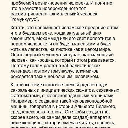
проблемой возникновения человека. И понятно,
что в качестве новорожденного тот
рассматривается как маленький человек –
"гомункулус".
Кстати, это напоминает исламское предание о том,
что в будущем веке, когда актуальный цикл
закончится, Мохаммед или его свет воплотится в
первом человеке, и он будет маленьким и будет
жить на лепестке, на листике как в целом мире.
Опять первый человек выступает как маленький
человек, как крошка, который потом развивается.
Поэтому голем растет в каббалистических
легендах, поэтому гомункулус алхимиков
рождается таким небольшим человечком.
К этой же теме относится целый ряд легенд и
сакральных и инициатических сюжетов, связанных
с автоматами, с человекоподобными машинами.
Например, о создании такой человекоподобной
машины говорится в истории Альберта Великого,
средневекового теолога. Он якобы создал (но,
скорее всего, на самом деле создал) аппарат в
виде женщины, которая умела считать, говорить,