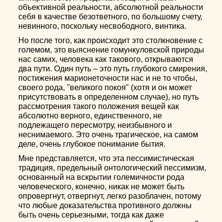
объективной реальности, абсолютной реальности
себя в качестве безответного, по большому счету,
невинного, поскольку несвободного, винтика.
Но после того, как происходит это столкновение с
големом, это выяснение гомункуловской природы
нас самих, человека как такового, открываются
два пути. Один путь – это путь глубокого смирения,
постижения марионеточности нас и не то чтобы,
своего рода, "великого покоя" (хотя и он может
присутствовать в определенном случае), но путь
рассмотрения такого положения вещей как
абсолютно верного, единственного, не
подлежащего пересмотру, неизбывного и
неснимаемого. Это очень трагическое, на самом
деле, очень глубокое понимание бытия.
Мне представляется, что эта пессимистическая
традиция, предельный онтологический пессимизм,
основанный на вскрытии големичности рода
человеческого, конечно, никак не может быть
опровергнут, отвергнут, легко разоблачен, потому
что любые доказательства противного должны
быть очень серьезными, тогда как даже