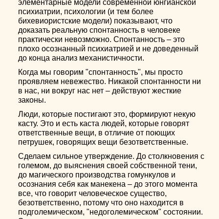
элементарные модели современной юнгианской
психиатрии, психологии (и тем более
бихевиористские модели) показывают, что
доказать реальную спонтанность в человеке
практически невозможно. Спонтанность – это
плохо осознанный психиатрией и не доведенный
до конца анализ механистичности.
Когда мы говорим "спонтанность", мы просто
проявляем невежество. Никакой спонтанности ни
в нас, ни вокруг нас нет – действуют жесткие
законы.
Люди, которые постигают это, формируют некую
касту. Это и есть каста людей, которые говорят
ответственные вещи, в отличие от поющих
петрушек, говорящих вещи безответственные.
Сделаем сильное утверждение. До столкновения с
големом, до выяснения своей собственной тени,
до магического производства гомункулов и
осознания себя как манекена – до этого момента
все, что говорит человеческое существо,
безответственно, потому что оно находится в
подголемическом, "недоголемическом" состоянии.