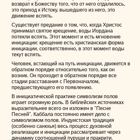
возврат к Божеству того, что от него отдалилось,
это приход к Истоку, вышедшего из него, это
движение вспять.
Существует предание о том, что, когда Христос
принимал святое крещение, воды Иордана
потекли вспять. Этот момент и есть мгновение
инициации: крещение есть христианская форма
инициации, соответственно, в этот момент воды
текут вспять.
Человек, встающий на путь инициации, движется в
обратном порядке относительно того, как он
возник. Он проходит в обратном порядке все
стадии расставания с Первоначалом,
предшествующего его появлению.
В инициатической практике символизм полов
играет огромную роль. В библейских источниках
выразительнее всего он изложен в "Песне
Песней". Каббала постоянно имеет дело с
символизмом полов. Индуистская традиция
(особенно санкхья) весь процесс духовной
реализации и инициации рассматривает через
динамику соотношений пуруши и пракрити.