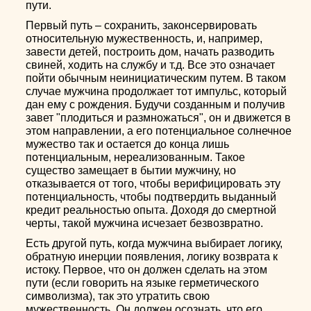
пути.
Первый путь – сохранить, законсервировать
относительную мужественность, и, например,
завести детей, построить дом, начать разводить
свиней, ходить на службу и т.д. Все это означает
пойти обычным неинициатическим путем. В таком
случае мужчина продолжает тот импульс, который
дан ему с рождения. Будучи созданным и получив
завет "плодиться и размножаться", он и движется в
этом направлении, а его потенциальное солнечное
мужество так и остается до конца лишь
потенциальным, нереализованным. Такое
существо замещает в бытии мужчину, но
отказывается от того, чтобы верифицировать эту
потенциальность, чтобы подтвердить выданный
кредит реальностью опыта. Доходя до смертной
черты, такой мужчина исчезает безвозвратно.
Есть другой путь, когда мужчина выбирает логику,
обратную инерции появления, логику возврата к
истоку. Первое, что он должен сделать на этом
пути (если говорить на языке герметического
символизма), так это утратить свою
мужественность. Он должен осознать, что его