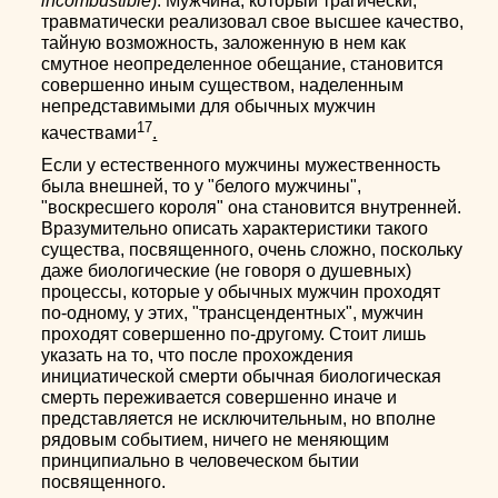
incombustible
). Мужчина, который трагически,
травматически реализовал свое высшее качество,
тайную возможность, заложенную в нем как
смутное неопределенное обещание, становится
совершенно иным существом, наделенным
непредставимыми для обычных мужчин
17
качествами
.
Если у естественного мужчины мужественность
была внешней, то у "белого мужчины",
"воскресшего короля" она становится внутренней.
Вразумительно описать характеристики такого
существа, посвященного, очень сложно, поскольку
даже биологические (не говоря о душевных)
процессы, которые у обычных мужчин проходят
по-одному, у этих, "трансцендентных", мужчин
проходят совершенно по-другому. Стоит лишь
указать на то, что после прохождения
инициатической смерти обычная биологическая
смерть переживается совершенно иначе и
представляется не исключительным, но вполне
рядовым событием, ничего не меняющим
принципиально в человеческом бытии
посвященного.