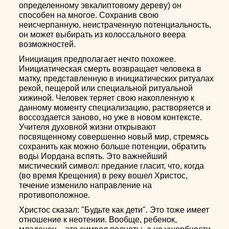
определенному эвкалиптовому дереву) он
способен на многое. Сохранив свою
неисчерпанную, неистраченную потенциальность,
он может выбирать из колоссального веера
возможностей.
Инициация предполагает нечто похожее.
Инициатическая смерть возвращает человека в
матку, представленную в инициатических ритуалах
рекой, пещерой или специальной ритуальной
хижиной. Человек теряет свою накопленную к
данному моменту специализацию, растворяется и
воссоздается заново, но уже в новом контексте.
Учителя духовной жизни открывают
посвященному совершенно новый мир, стремясь
сохранить как можно больше потенции, обратить
воды Иордана вспять. Это важнейший
мистический символ: предание гласит, что, когда
(во время Крещения) в реку вошел Христос,
течение изменило направление на
противоположное.
Христос сказал: "Будьте как дети". Это тоже имеет
отношение к неотении. Вообще, ребенок,