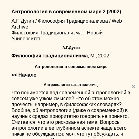
Антропология в современном мире 2
(2002)
А.Г. Дугин
/
Философия Традиционализма
/
Web
Archive
Философия Традиционализма
–
Новый
Университет
А.Г.Дугин
Философия Традиционализма
, М., 2002
Антропология в современном мире
<< Начало
×
Антропология как этнология
Что понимается под современной антропологией в
совсем уже узком смысле? Что об этом можно
прочесть, например, в философских словарях?
Вообще, об антропологии (даже о современной) в
научных средах приоритетно говорить не принято.
Считается, что это рискованная тема. Вопросы
антропологии в ее глубинном аспекте чаще всего
никак не обсуждаются: мол, что тут обсуждать, и